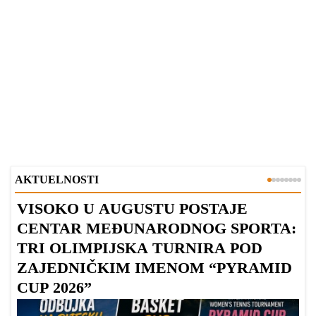
AKTUELNOSTI
VISOKO U AUGUSTU POSTAJE
B
CENTAR MEĐUNARODNOG SPORTA:
TRI OLIMPIJSKA TURNIRA POD
ZAJEDNIČKIM IMENOM “PYRAMID
CUP 2026”