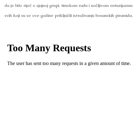
da je bilo riječ o sjajnoj grupi, timskom radu i uočljivom entuzijazmu
svih koji su se ove godine priključili istraživanju bosanskih piramida.