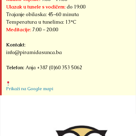
Ulazak u tunele s vodičem:
do 19:00
Trajanje obilaska: 45–60 minuta
Temperatura u tunelima: 13°C
Meditacije:
7:00 – 20:00
Kontakt:
info@piramidasunca.ba
Telefon:
Anja +387 (0)60 353 5062
Prikaži na Google mapi