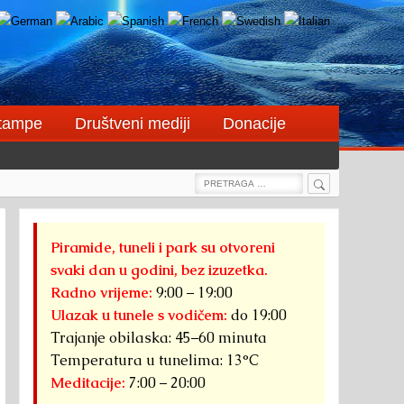
štampe
Društveni mediji
Donacije
Search
Search
for:
Piramide, tuneli i park su otvoreni
svaki dan u godini, bez izuzetka.
Radno vrijeme:
9:00 – 19:00
Ulazak u tunele s vodičem:
do 19:00
Trajanje obilaska: 45–60 minuta
Temperatura u tunelima: 13°C
Meditacije:
7:00 – 20:00