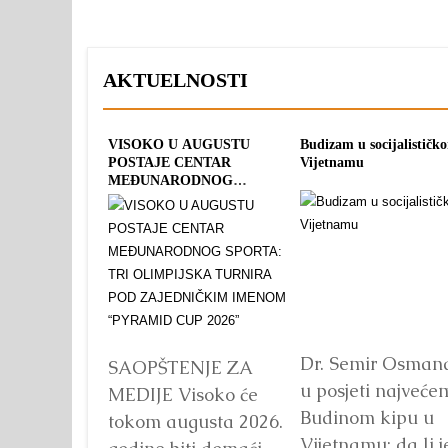
AKTUELNOSTI
VISOKO U AUGUSTU
Budizam u socijalističk
POSTAJE CENTAR
Vijetnamu
MEĐUNARODNOG
SPORTA: TRI OLIMPIJSKA
TURNIRA POD
ZAJEDNIČKIM IMENOM
“PYRAMID CUP 2026”
Dr. Semir Osman
SAOPŠTENJE ZA
u posjeti najveće
MEDIJE Visoko će
Budinom kipu u
tokom augusta 2026.
Vijetnamu: da li j