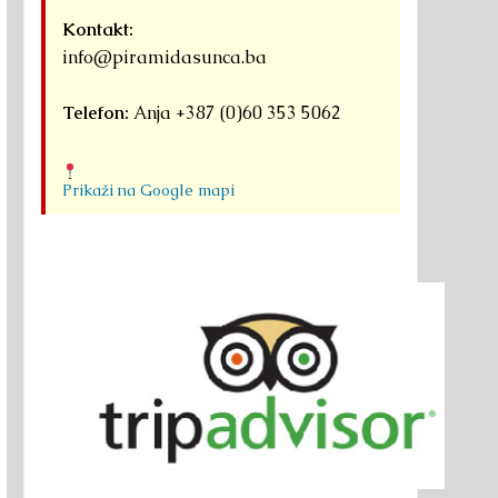
Kontakt:
info@piramidasunca.ba
Telefon:
Anja +387 (0)60 353 5062
Prikaži na Google mapi