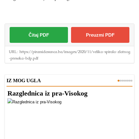
Čitaj PDF
Preuzmi PDF
URL:
https://piramidasunca.ba/images/2020/11/velika-spirala-zlatnog
-preseka-bdp.pdf
IZ MOG UGLA
Razglednica iz pra-Visokog
T