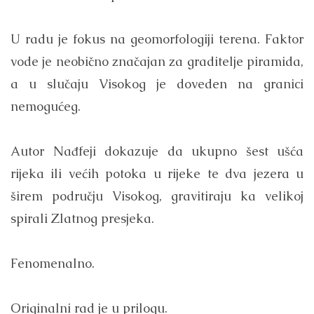
U radu je fokus na geomorfologiji terena. Faktor
vode je neobično značajan za graditelje piramida,
a u slučaju Visokog je doveden na granici
nemogućeg.
Autor Nađfeji dokazuje da ukupno šest ušća
rijeka ili većih potoka u rijeke te dva jezera u
širem području Visokog, gravitiraju ka velikoj
spirali Zlatnog presjeka.
Fenomenalno.
Originalni rad je u prilogu.