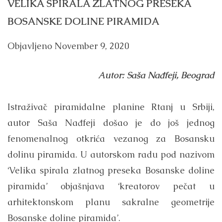
VELIKA SPIRALA ZLATNOG PRESEKA
BOSANSKE DOLINE PIRAMIDA
Objavljeno
November 9, 2020
Autor: Saša Nađfeji, Beograd
Istraživač piramidalne planine Rtanj u Srbiji,
autor Saša Nađfeji došao je do još jednog
fenomenalnog otkrića vezanog za Bosansku
dolinu piramida. U autorskom radu pod nazivom
‘Velika spirala zlatnog preseka Bosanske doline
piramida’ objašnjava ‘kreatorov pečat u
arhitektonskom planu sakralne geometrije
Bosanske doline piramida’.