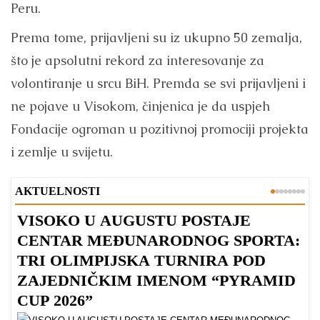
Peru.
Prema tome, prijavljeni su iz ukupno 50 zemalja,
što je apsolutni rekord za interesovanje za
volontiranje u srcu BiH. Premda se svi prijavljeni i
ne pojave u Visokom, činjenica je da uspjeh
Fondacije ogroman u pozitivnoj promociji projekta
i zemlje u svijetu.
AKTUELNOSTI
VISOKO U AUGUSTU POSTAJE
B
CENTAR MEĐUNARODNOG SPORTA:
TRI OLIMPIJSKA TURNIRA POD
ZAJEDNIČKIM IMENOM “PYRAMID
CUP 2026”