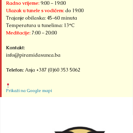
Radno vrijeme:
9:00 – 19:00
Ulazak u tunele s vodičem:
do 19:00
Trajanje obilaska: 45–60 minuta
Temperatura u tunelima: 13°C
Meditacije:
7:00 – 20:00
Kontakt:
info@piramidasunca.ba
Telefon:
Anja +387 (0)60 353 5062
Prikaži na Google mapi