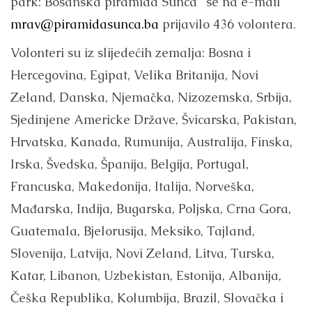
park: Bosanska piramida Sunca” se na e-mail
mrav@piramidasunca.ba
prijavilo 436 volontera.
Volonteri su iz slijedećih zemalja: Bosna i
Hercegovina, Egipat, Velika Britanija, Novi
Zeland, Danska, Njemačka, Nizozemska, Srbija,
Sjedinjene Americke Države, Švicarska, Pakistan,
Hrvatska, Kanada, Rumunija, Australija, Finska,
Irska, Švedska, Španija, Belgija, Portugal,
Francuska, Makedonija, Italija, Norveška,
Mađarska, Indija, Bugarska, Poljska, Crna Gora,
Guatemala, Bjelorusija, Meksiko, Tajland,
Slovenija, Latvija, Novi Zeland, Litva, Turska,
Katar, Libanon, Uzbekistan, Estonija, Albanija,
Češka Republika, Kolumbija, Brazil, Slovačka i