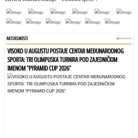
AKTUELNOSTI
VISOKO U AUGUSTU POSTAJE CENTAR MEĐUNARODNOG
Bu
SPORTA: TRI OLIMPIJSKA TURNIRA POD ZAJEDNIČKIM
IMENOM “PYRAMID CUP 2026”
Dr