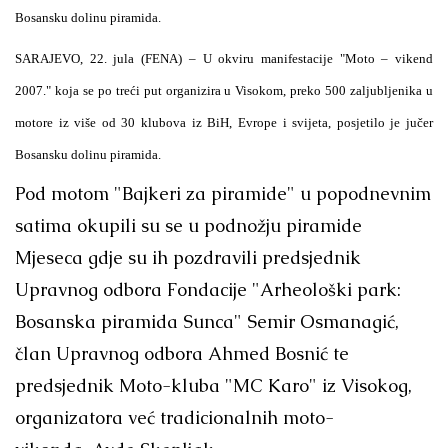
Bosansku dolinu piramida.
SARAJEVO
, 22. jula (FENA) – U okviru manifestacije "Moto – vikend
2007." koja se po treći put organizira u Visokom, preko 500 zaljubljenika u
motore iz više od 30 klubova iz BiH, Evrope i svijeta, posjetilo je jučer
Bosansku dolinu piramida.
Pod motom "Bajkeri za piramide" u popodnevnim
satima okupili su se u podnožju piramide
Mjeseca gdje su ih pozdravili predsjednik
Upravnog odbora Fondacije "Arheološki park:
Bosanska piramida Sunca" Semir Osmanagić,
član Upravnog odbora Ahmed Bosnić te
predsjednik Moto-kluba "MC Karo" iz Visokog,
organizatora već tradicionalnih moto-