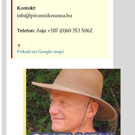
Kontakt:
info@piramidasunca.ba
Telefon:
Anja +387 (0)60 353 5062
Prikaži na Google mapi