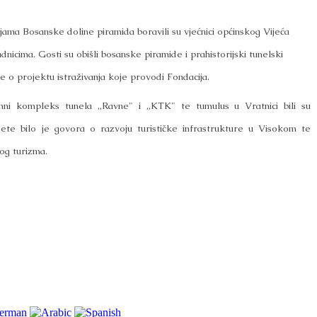
jama Bosanske doline piramida boravili su vjećnici općinskog Vijeća
icima. Gosti su obišli bosanske piramide i prahistorijski tunelski
e o projektu istraživanja koje provodi Fondacija.
emni kompleks tunela „Ravne" i „KTK" te tumulus u Vratnici bili su
ete bilo je govora o razvoju turističke infrastrukture u Visokom te
og turizma.