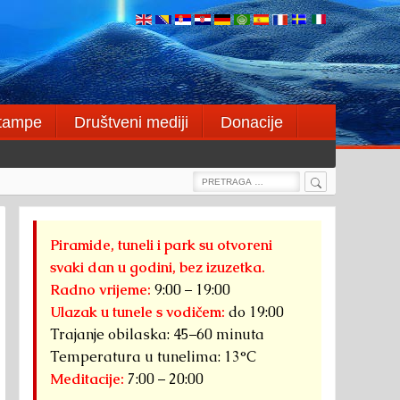
štampe
Društveni mediji
Donacije
Search
Search
for:
Piramide, tuneli i park su otvoreni
svaki dan u godini, bez izuzetka.
Radno vrijeme:
9:00 – 19:00
Ulazak u tunele s vodičem:
do 19:00
Trajanje obilaska: 45–60 minuta
Temperatura u tunelima: 13°C
Meditacije:
7:00 – 20:00