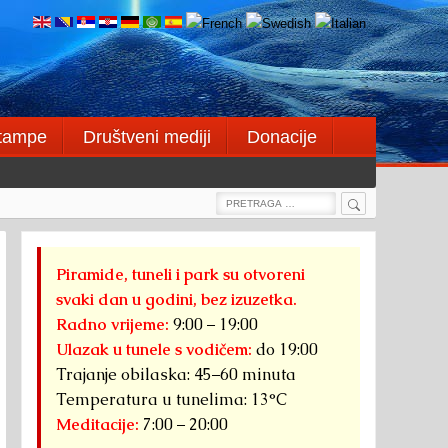
štampe
Društveni mediji
Donacije
Search
Search
for:
Piramide, tuneli i park su otvoreni
svaki dan u godini, bez izuzetka.
Radno vrijeme:
9:00 – 19:00
Ulazak u tunele s vodičem:
do 19:00
Trajanje obilaska: 45–60 minuta
Temperatura u tunelima: 13°C
Meditacije:
7:00 – 20:00