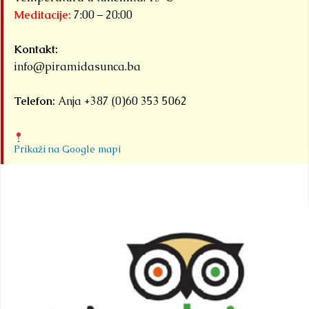
Meditacije:
7:00 – 20:00
Kontakt:
info@piramidasunca.ba
Telefon:
Anja +387 (0)60 353 5062
Prikaži na Google mapi