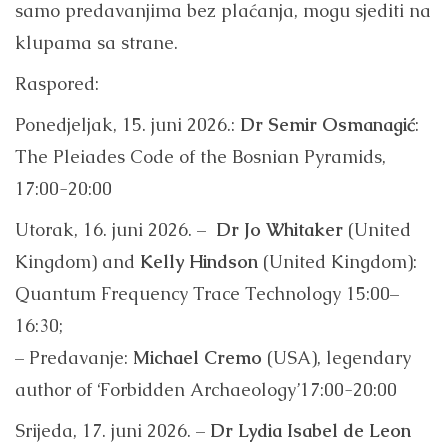
samo predavanjima bez plaćanja, mogu sjediti na
klupama sa strane.
Raspored:
Ponedjeljak, 15. juni 2026.:
Dr Semir Osmanagić
:
The Pleiades Code of the Bosnian Pyramids,
17:00-20:00
Utorak, 16. juni 2026. –
Dr Jo Whitaker
(United
Kingdom) and
Kelly Hindson
(United Kingdom):
Quantum Frequency Trace Technology 15:00–
16:30;
– Predavanje:
Michael Cremo
(USA), legendary
author of ‘Forbidden Archaeology’17:00-20:00
Srijeda, 17. juni 2026. –
Dr Lydia Isabel de Leon