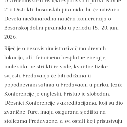
U ‘Arheološko-turističko-sportskom parku Ravne
2’ u Distriktu bosanskih piramida, bit će održana
Deveta međunarodna naučna konferencija o
Bosanskoj dolini piramida u periodu 15.-20. juni
2026.
Riječ je o nezavisnim istraživačima drevnih
lokacija, ali i fenomena besplatne energije,
molekularne strukture vode, kvantne fizike i
svijesti. Predavanja će biti održana u
popodnevnim satima u Predavaoni u parku. Jezik
Konferencije je engleski. Pristup je slobodan.
Učesnici Konferencije s akreditacijama, koji su dio
zvanične Ture, imaju osigurana sjedišta na
stolicama Predavaone, a svi ostali koji prisustvuju