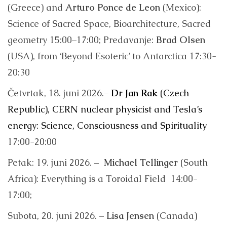
(Greece) and
Arturo Ponce de Leon
(Mexico):
Science of Sacred Space, Bioarchitecture, Sacred
geometry 15:00–17:00; Predavanje:
Brad Olsen
(USA), from ‘Beyond Esoteric’ to Antarctica 17:30-
20:30
Četvrtak, 18. juni 2026.–
Dr Jan Rak
(Czech
Republic), CERN nuclear physicist and Tesla’s
energy: Science, Consciousness and Spirituality
17:00-20:00
Petak: 19. juni 2026. –
Michael Tellinger
(South
Africa): Everything is a Toroidal Field 14:00-
17:00;
Subota, 20. juni 2026. –
Lisa Jensen
(Canada)