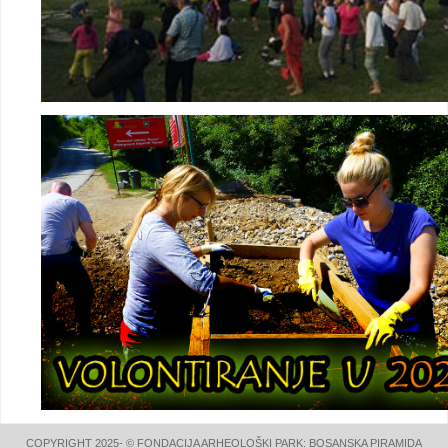
COPYRIGHT 2025- © FONDACIJA ARHEOLOŠKI PARK: BOSANSKA PIRAMIDA