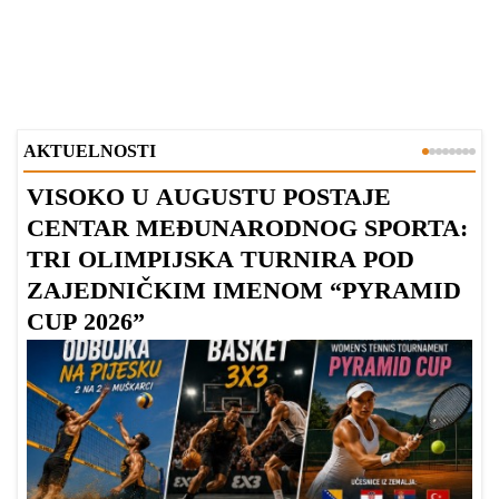
AKTUELNOSTI
VISOKO U AUGUSTU POSTAJE
B
CENTAR MEĐUNARODNOG SPORTA:
TRI OLIMPIJSKA TURNIRA POD
ZAJEDNIČKIM IMENOM “PYRAMID
CUP 2026”
Dr