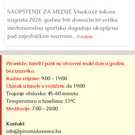
SAOPŠTENJE ZA MEDIJE Visoko će tokom
augusta 2026. godine biti domaćin tri velika
međunarodna sportska događaja okupljena
pod zajedničkim nazivom...
Detaljnije
Piramide, tuneli i park su otvoreni svaki dan u godini,
bez izuzetka.
Radno vrijeme:
9:00 – 19:00
Ulazak u tunele s vodičem:
do 19:00
Trajanje obilaska: 45–60 minuta
Temperatura u tunelima: 13°C
Meditacije:
7:00 – 20:00
Kontakt:
info@piramidasunca.ba