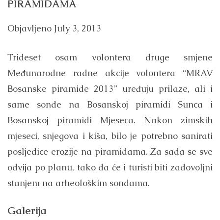
PIRAMIDAMA
Objavljeno
July 3, 2013
Trideset osam volontera druge smjene
Međunarodne radne akcije volontera “MRAV
Bosanske piramide 2013” uređuju prilaze, ali i
same sonde na Bosanskoj piramidi Sunca i
Bosanskoj piramidi Mjeseca. Nakon zimskih
mjeseci, snjegova i kiša, bilo je potrebno sanirati
posljedice erozije na piramidama. Za sada se sve
odvija po planu, tako da će i turisti biti zadovoljni
stanjem na arheološkim sondama.
Galerija