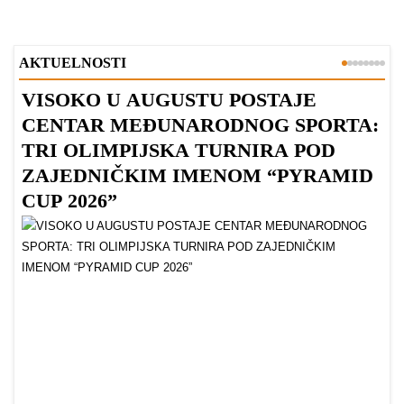
AKTUELNOSTI
VISOKO U AUGUSTU POSTAJE
B
CENTAR MEĐUNARODNOG SPORTA:
TRI OLIMPIJSKA TURNIRA POD
ZAJEDNIČKIM IMENOM “PYRAMID
CUP 2026”
Dr
Bu
ve