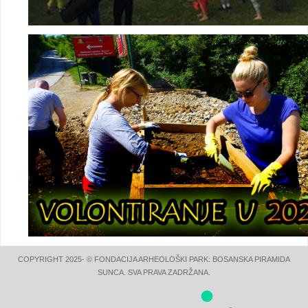
COPYRIGHT 2025- © FONDACIJA ARHEOLOŠKI PARK: BOSANSKA PIRAMIDA
SUNCA. SVA PRAVA ZADRŽANA.