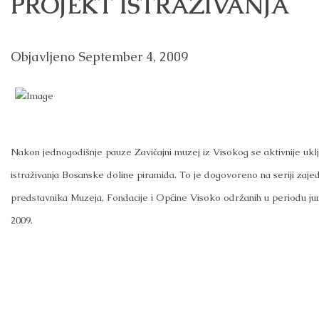
PROJEKT ISTRAŽIVANJA
Objavljeno
September 4, 2009
Nakon jednogodišnje pauze Zavičajni muzej iz Visokog se aktivnije uklj
istraživanja Bosanske doline piramida. To je dogovoreno na seriji zaje
predstavnika Muzeja, Fondacije i Općine Visoko održanih u periodu j
2009.