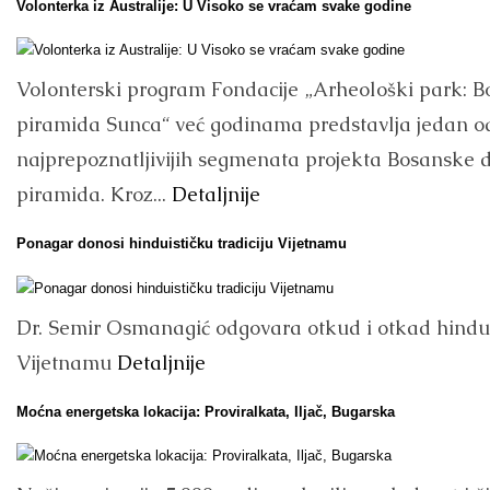
Volonterka iz Australije: U Visoko se vraćam svake godine
Volonterski program Fondacije „Arheološki park: 
piramida Sunca“ već godinama predstavlja jedan o
najprepoznatljivijih segmenata projekta Bosanske 
piramida. Kroz...
Detaljnije
Ponagar donosi hinduističku tradiciju Vijetnamu
Dr. Semir Osmanagić odgovara otkud i otkad hind
Vijetnamu
Detaljnije
Moćna energetska lokacija: Proviralkata, Iljač, Bugarska