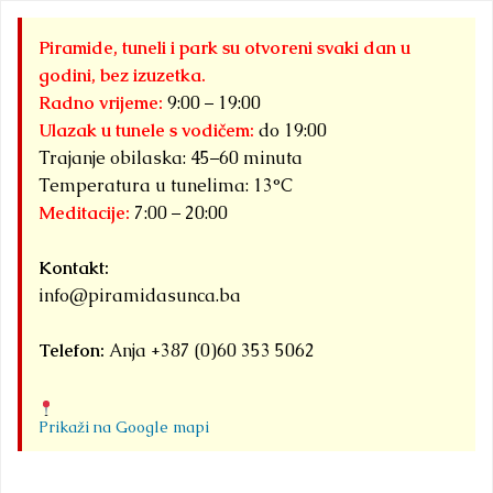
Piramide, tuneli i park su otvoreni svaki dan u
godini, bez izuzetka.
Radno vrijeme:
9:00 – 19:00
Ulazak u tunele s vodičem:
do 19:00
Trajanje obilaska: 45–60 minuta
Temperatura u tunelima: 13°C
Meditacije:
7:00 – 20:00
Kontakt:
info@piramidasunca.ba
Telefon:
Anja +387 (0)60 353 5062
Prikaži na Google mapi