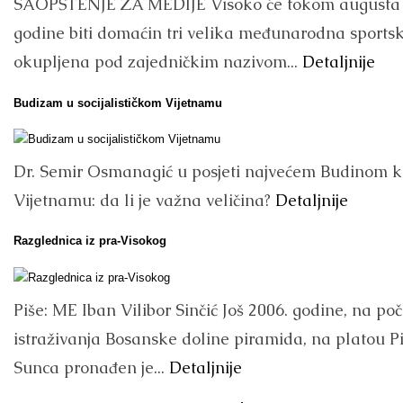
SAOPŠTENJE ZA MEDIJE Visoko će tokom augusta 
godine biti domaćin tri velika međunarodna sports
okupljena pod zajedničkim nazivom...
Detaljnije
Budizam u socijalističkom Vijetnamu
Dr. Semir Osmanagić u posjeti najvećem Budinom k
Vijetnamu: da li je važna veličina?
Detaljnije
Razglednica iz pra-Visokog
Piše: ME Iban Vilibor Sinčić Još 2006. godine, na po
istraživanja Bosanske doline piramida, na platou 
Sunca pronađen je...
Detaljnije