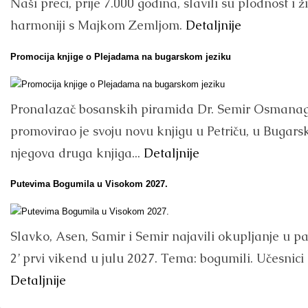
Naši preci, prije 7.000 godina, slavili su plodnost i ži
harmoniji s Majkom Zemljom.
Detaljnije
Promocija knjige o Plejadama na bugarskom jeziku
Pronalazač bosanskih piramida Dr. Semir Osmanag
promovirao je svoju novu knjigu u Petriču, u Bugarsk
njegova druga knjiga...
Detaljnije
Putevima Bogumila u Visokom 2027.
Slavko, Asen, Samir i Semir najavili okupljanje u p
2’ prvi vikend u julu 2027. Tema: bogumili. Učesnici i
Detaljnije