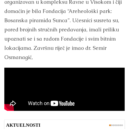
organizovan u kompleksu Ravne u Visokom i čiji
domaćin je bila Fondacija “Areheološki park:
Bosanska piramida Sunca”. Učesnici susreta su,
pored brojnih stručnih predavanja, imali priliku
upoznati se i sa radom Fondacije i svim bitnim
lokacijama. Završnu riječ je imao dr. Semir
Osmanagić,
AKTUELNOSTI