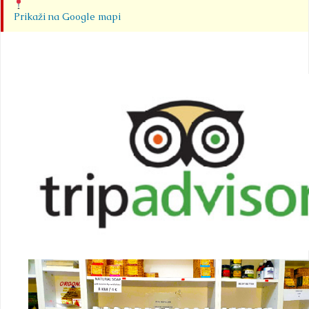
Prikaži na Google mapi