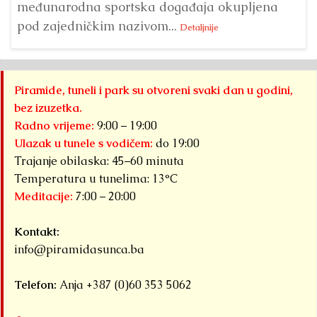
međunarodna sportska događaja okupljena
pod zajedničkim nazivom...
Detaljnije
Piramide, tuneli i park su otvoreni svaki dan u godini,
bez izuzetka.
Radno vrijeme:
9:00 – 19:00
Ulazak u tunele s vodičem:
do 19:00
Trajanje obilaska: 45–60 minuta
Temperatura u tunelima: 13°C
Meditacije:
7:00 – 20:00
Kontakt:
info@piramidasunca.ba
Telefon:
Anja +387 (0)60 353 5062