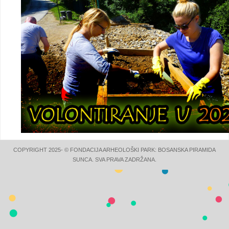
COPYRIGHT 2025- © FONDACIJA ARHEOLOŠKI PARK: BOSANSKA PIRAMIDA
SUNCA. SVA PRAVA ZADRŽANA.