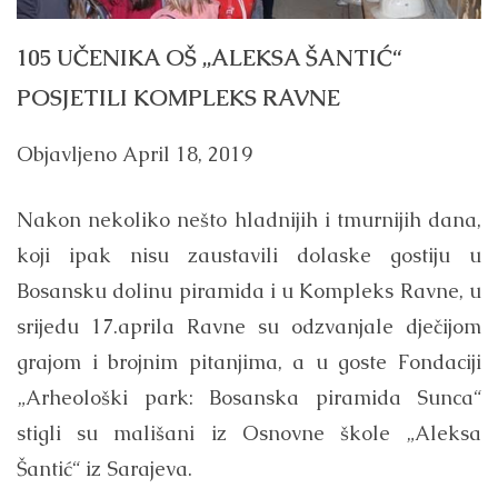
105 UČENIKA OŠ „ALEKSA ŠANTIĆ“
POSJETILI KOMPLEKS RAVNE
Objavljeno
April 18, 2019
Nakon nekoliko nešto hladnijih i tmurnijih dana,
koji ipak nisu zaustavili dolaske gostiju u
Bosansku dolinu piramida i u Kompleks Ravne, u
srijedu 17.aprila Ravne su odzvanjale dječijom
grajom i brojnim pitanjima, a u goste Fondaciji
„Arheološki park: Bosanska piramida Sunca“
stigli su mališani iz Osnovne škole „Aleksa
Šantić“ iz Sarajeva.