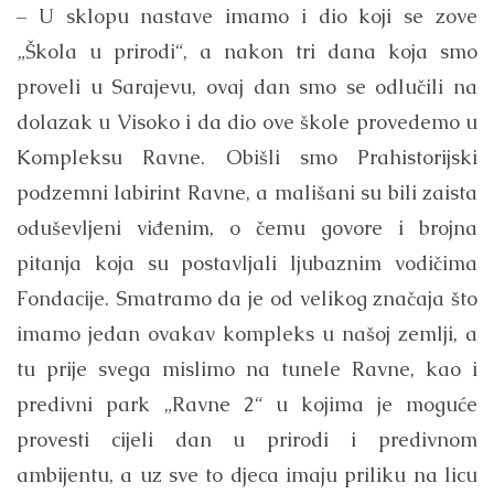
– U sklopu nastave imamo i dio koji se zove
„Škola u prirodi“, a nakon tri dana koja smo
proveli u Sarajevu, ovaj dan smo se odlučili na
dolazak u Visoko i da dio ove škole provedemo u
Kompleksu Ravne. Obišli smo Prahistorijski
podzemni labirint Ravne, a mališani su bili zaista
oduševljeni viđenim, o čemu govore i brojna
pitanja koja su postavljali ljubaznim vodičima
Fondacije. Smatramo da je od velikog značaja što
imamo jedan ovakav kompleks u našoj zemlji, a
tu prije svega mislimo na tunele Ravne, kao i
predivni park „Ravne 2“ u kojima je moguće
provesti cijeli dan u prirodi i predivnom
ambijentu, a uz sve to djeca imaju priliku na licu