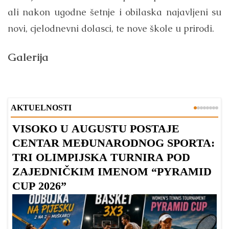
ali nakon ugodne šetnje i obilaska najavljeni su
novi, cjelodnevni dolasci, te nove škole u prirodi.
Galerija
AKTUELNOSTI
VISOKO U AUGUSTU POSTAJE
B
CENTAR MEĐUNARODNOG SPORTA:
TRI OLIMPIJSKA TURNIRA POD
ZAJEDNIČKIM IMENOM “PYRAMID
CUP 2026”