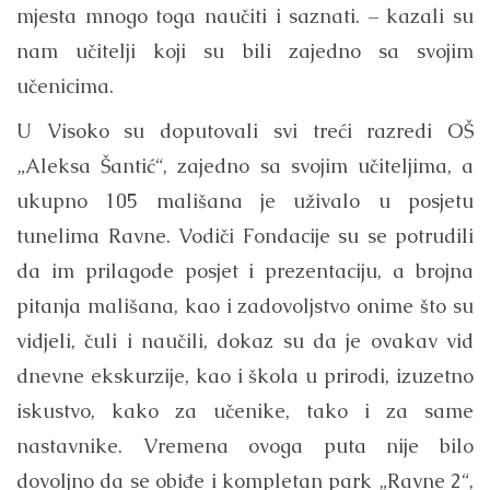
mjesta mnogo toga naučiti i saznati. – kazali su
nam učitelji koji su bili zajedno sa svojim
učenicima.
U Visoko su doputovali svi treći razredi OŠ
„Aleksa Šantić“, zajedno sa svojim učiteljima, a
ukupno 105 mališana je uživalo u posjetu
tunelima Ravne. Vodiči Fondacije su se potrudili
da im prilagode posjet i prezentaciju, a brojna
pitanja mališana, kao i zadovoljstvo onime što su
vidjeli, čuli i naučili, dokaz su da je ovakav vid
dnevne ekskurzije, kao i škola u prirodi, izuzetno
iskustvo, kako za učenike, tako i za same
nastavnike. Vremena ovoga puta nije bilo
dovoljno da se obiđe i kompletan park „Ravne 2“,