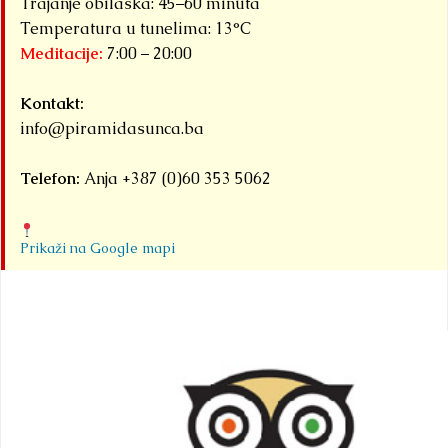
Trajanje obilaska: 45–60 minuta
Temperatura u tunelima: 13°C
Meditacije:
7:00 – 20:00
Kontakt:
info@piramidasunca.ba
Telefon:
Anja +387 (0)60 353 5062
Prikaži na Google mapi