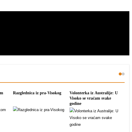
om
Razglednica iz pra-Visokog
Volonterka iz Australije: U
Pon
Visoko se vraćam svake
tra
godine