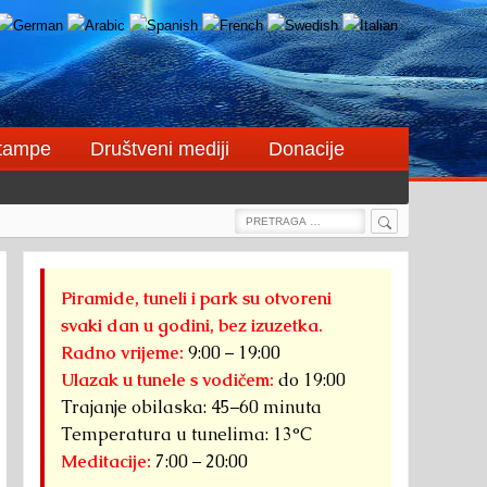
štampe
Društveni mediji
Donacije
Search
Search
for:
Piramide, tuneli i park su otvoreni
svaki dan u godini, bez izuzetka.
Radno vrijeme:
9:00 – 19:00
Ulazak u tunele s vodičem:
do 19:00
Trajanje obilaska: 45–60 minuta
Temperatura u tunelima: 13°C
Meditacije:
7:00 – 20:00