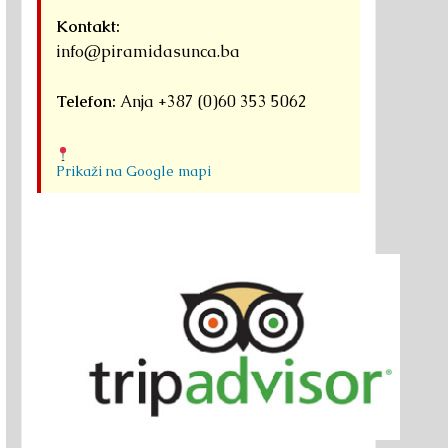
Kontakt:
info@piramidasunca.ba
Telefon:
Anja +387 (0)60 353 5062
Prikaži na Google mapi