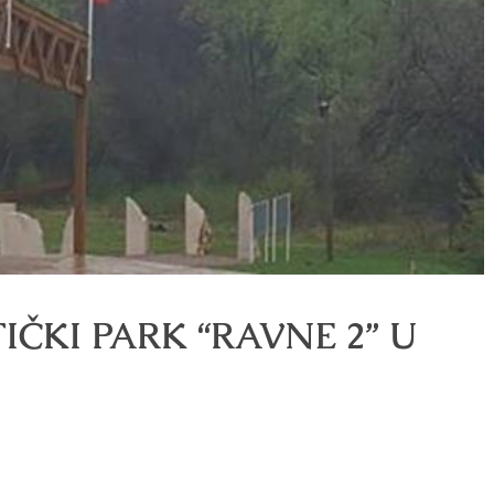
ČKI PARK “RAVNE 2” U