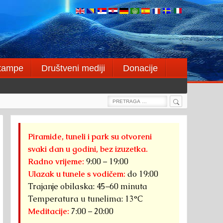
štampe
Društveni mediji
Donacije
Search
Search
for:
Piramide, tuneli i park su otvoreni
svaki dan u godini, bez izuzetka.
Radno vrijeme:
9:00 – 19:00
Ulazak u tunele s vodičem:
do 19:00
Trajanje obilaska: 45–60 minuta
Temperatura u tunelima: 13°C
Meditacije:
7:00 – 20:00