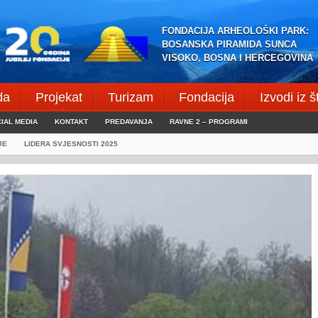
FONDACIJA ARHEOLOŠKI PARK:
BOSANSKA PIRAMIDA SUNCA
VISOKO, BOSNA I HERCEGOVINA
da
Projekat
Turizam
Fondacija
Izvodi iz 
IAL MEDIA
KONTAKT
PREDAVANJA
RAVNE 2 – PROGRAMI
JE
LIDERA SVJESNOSTI 2025