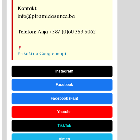
Kontakt:
info@piramidasunca.ba
Telefon:
Anja +387 (0)60 353 5062
Prikaži na Google mapi
Instagram
Facebook
Facebook (Fan)
Youtube
TikkTok
Vimeo