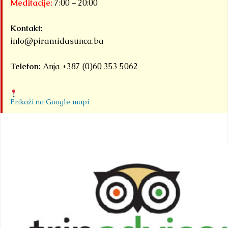
Meditacije:
7:00 – 20:00
Kontakt:
info@piramidasunca.ba
Telefon:
Anja +387 (0)60 353 5062
Prikaži na Google mapi