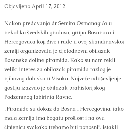
Objavljeno
April 17, 2012
Nakon predavanja dr Semira Osmanagića u
nekoliko švedskih gradova, grupa Bosanaca i
Hercegovaca koji žive i rade u ovoj skandinavskoj
zemlji organizovala je cijelodnevni obilazak
Bosanske doline piramida. Kako su nam rekli
veliki interes za obilazak piramida razlog je
njihovog dolaska u Visoko. Najveće oduševljenje
gostiju izazvao je obilazak prahistorijskog
Podzemnog labirinta Ravne.
„Piramide su dokaz da Bosna i Hercegovina, iako
mala zemlja ima bogatu prošlost i na ovu
činjenicu svakako trebamo biti ponosni“, istakli