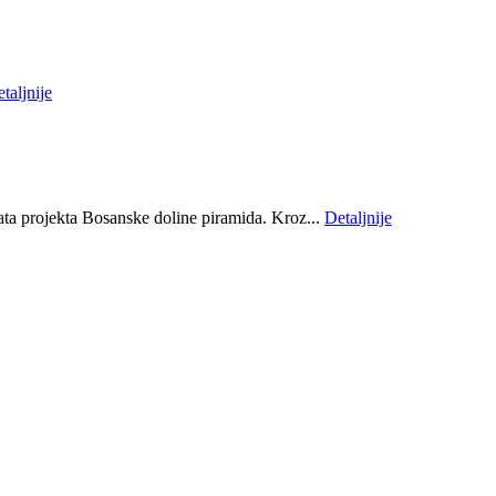
taljnije
ta projekta Bosanske doline piramida. Kroz...
Detaljnije