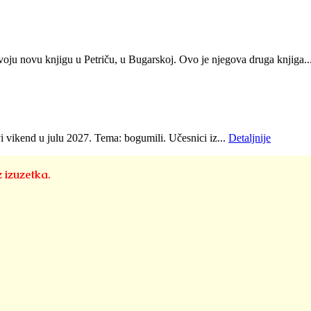
oju novu knjigu u Petriču, u Bugarskoj. Ovo je njegova druga knjiga..
i vikend u julu 2027. Tema: bogumili. Učesnici iz...
Detaljnije
z izuzetka.