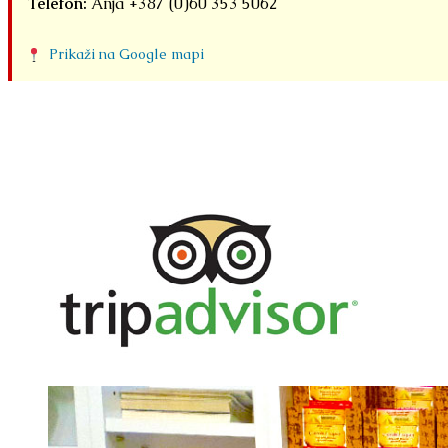
Telefon:
Anja +387 (0)60 353 5062
Prikaži na Google mapi