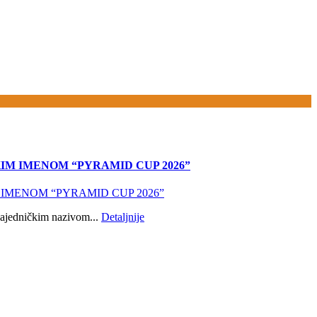
IM IMENOM “PYRAMID CUP 2026”
ajedničkim nazivom...
Detaljnije