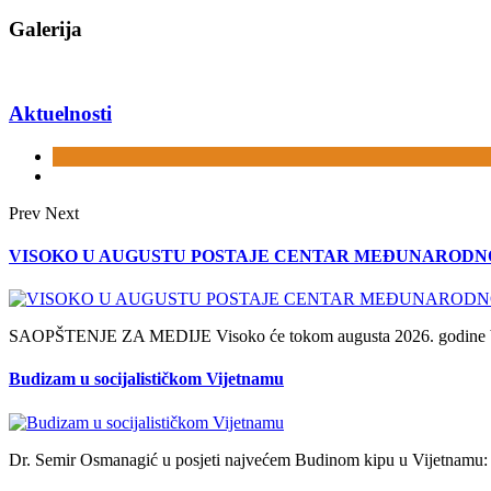
Galerija
Aktuelnosti
Prev
Next
VISOKO U AUGUSTU POSTAJE CENTAR MEĐUNARODNOG
SAOPŠTENJE ZA MEDIJE Visoko će tokom augusta 2026. godine biti 
Budizam u socijalističkom Vijetnamu
Dr. Semir Osmanagić u posjeti najvećem Budinom kipu u Vijetnamu: d