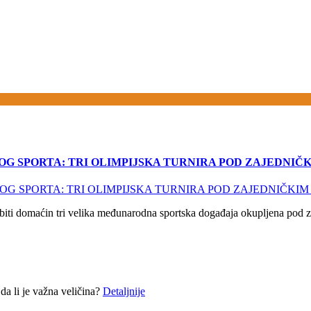
 SPORTA: TRI OLIMPIJSKA TURNIRA POD ZAJEDNIČK
domaćin tri velika međunarodna sportska događaja okupljena pod z
a li je važna veličina?
Detaljnije