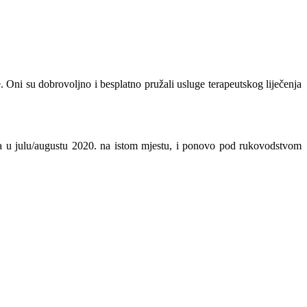
 Oni su dobrovoljno i besplatno pružali usluge terapeutskog liječenja
ja u julu/augustu 2020. na istom mjestu, i ponovo pod rukovodstvom