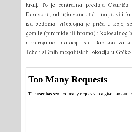
kralj. To je centralna predaja Ošanić
Daorsonu, odlučio sam otići i napraviti fo
iza bedema, višeslojna je priča u kojoj s
gomile (piramide ili hrama) i kolosalnog
a vjerojatno i dataciju iste. Daorson iza 
Tebe i sličnih megalitskih lokacija u Grčkoj