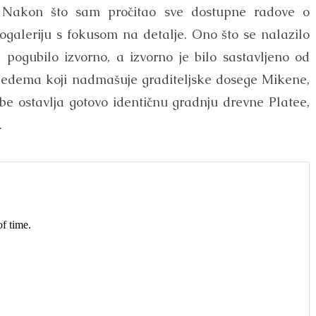
a. Nakon što sam pročitao sve dostupne radove o
togaleriju s fokusom na detalje. Ono što se nalazilo
e pogubilo izvorno, a izvorno je bilo sastavljeno od
 bedema koji nadmašuje graditeljske dosege Mikene,
sebe ostavlja gotovo identičnu gradnju drevne Platee,
.