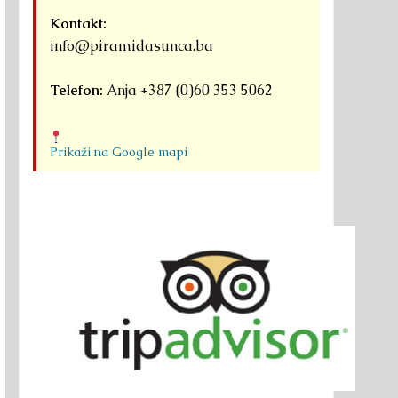
Kontakt:
info@piramidasunca.ba
Telefon:
Anja +387 (0)60 353 5062
Prikaži na Google mapi