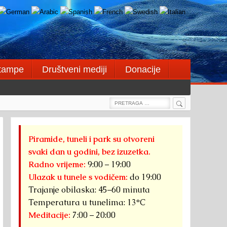
štampe
Društveni mediji
Donacije
Search
Search
for:
Piramide, tuneli i park su otvoreni
svaki dan u godini, bez izuzetka.
Radno vrijeme:
9:00 – 19:00
Ulazak u tunele s vodičem:
do 19:00
Trajanje obilaska: 45–60 minuta
Temperatura u tunelima: 13°C
Meditacije:
7:00 – 20:00