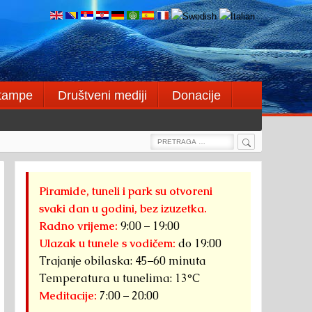
štampe
Društveni mediji
Donacije
Search
Search
for:
Piramide, tuneli i park su otvoreni
svaki dan u godini, bez izuzetka.
Radno vrijeme:
9:00 – 19:00
Ulazak u tunele s vodičem:
do 19:00
Trajanje obilaska: 45–60 minuta
Temperatura u tunelima: 13°C
Meditacije:
7:00 – 20:00