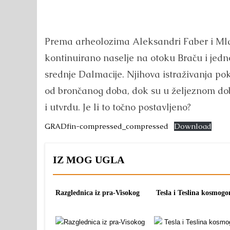
Prema arheolozima Aleksandri Faber i Mlad
kontinuirano naselje na otoku Braču i jedn
srednje Dalmacije. Njihova istraživanja pok
od brončanog doba, dok su u željeznom do
i utvrdu. Je li to točno postavljeno?
GRADfin-compressed_compressed
Download
IZ MOG UGLA
Razglednica iz pra-Visokog
Tesla i Teslina kosmogo