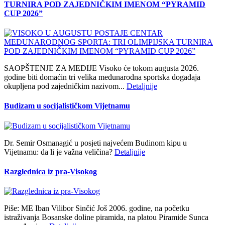
TURNIRA POD ZAJEDNIČKIM IMENOM “PYRAMID
CUP 2026”
SAOPŠTENJE ZA MEDIJE Visoko će tokom augusta 2026.
godine biti domaćin tri velika međunarodna sportska događaja
okupljena pod zajedničkim nazivom...
Detaljnije
Budizam u socijalističkom Vijetnamu
Dr. Semir Osmanagić u posjeti najvećem Budinom kipu u
Vijetnamu: da li je važna veličina?
Detaljnije
Razglednica iz pra-Visokog
Piše: ME Iban Vilibor Sinčić Još 2006. godine, na početku
istraživanja Bosanske doline piramida, na platou Piramide Sunca