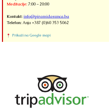
Meditacije:
7:00 – 20:00
Kontakt:
info@piramidasunca.ba
Telefon:
Anja +387 (0)60 353 5062
Prikaži na Google mapi