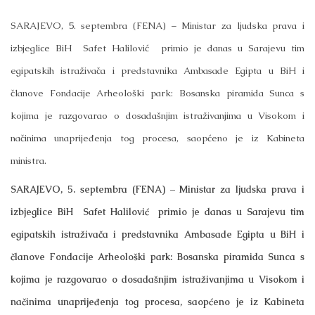
SARAJEVO, 5. septembra (FENA) – Ministar za ljudska prava i
izbjeglice BiH Safet Halilović primio je danas u Sarajevu tim
egipatskih istraživača i predstavnika Ambasade Egipta u BiH i
članove Fondacije Arheološki park: Bosanska piramida Sunca s
kojima je razgovarao o dosadašnjim istraživanjima u Visokom i
načinima unaprijeđenja tog procesa, saopćeno je iz Kabineta
ministra.
SARAJEVO, 5. septembra (FENA) – Ministar za ljudska prava i
izbjeglice BiH Safet Halilović primio je danas u Sarajevu tim
egipatskih istraživača i predstavnika Ambasade Egipta u BiH i
članove Fondacije Arheološki park: Bosanska piramida Sunca s
kojima je razgovarao o dosadašnjim istraživanjima u Visokom i
načinima unaprijeđenja tog procesa, saopćeno je iz Kabineta