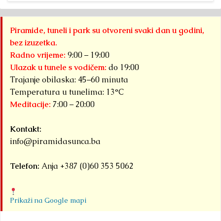
Piramide, tuneli i park su otvoreni svaki dan u godini,
bez izuzetka.
Radno vrijeme:
9:00 – 19:00
Ulazak u tunele s vodičem:
do 19:00
Trajanje obilaska: 45–60 minuta
Temperatura u tunelima: 13°C
Meditacije:
7:00 – 20:00
Kontakt:
info@piramidasunca.ba
Telefon:
Anja +387 (0)60 353 5062
Prikaži na Google mapi