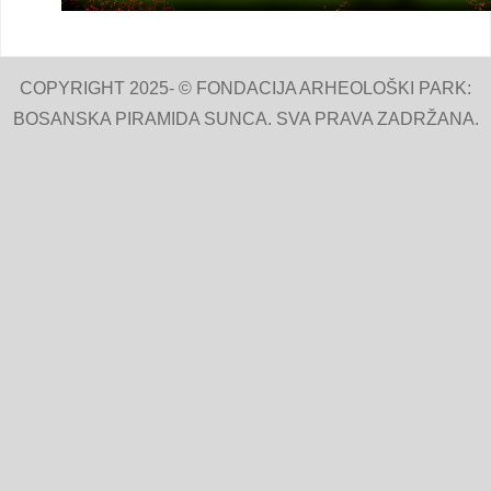
COPYRIGHT 2025- © FONDACIJA ARHEOLOŠKI PARK:
BOSANSKA PIRAMIDA SUNCA. SVA PRAVA ZADRŽANA.