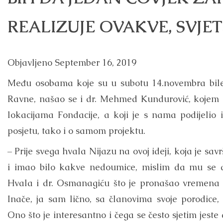
REALIZUJE OVAKVE, SVJET
Objavljeno
September 16, 2019
Među osobama koje su u subotu 14.novembra bile
Ravne, našao se i dr. Mehmed Kundurović, kojem o
lokacijama Fondacije, a koji je s nama podijelio i
posjetu, tako i o samom projektu.
– Prije svega hvala Nijazu na ovoj ideji, koja je sa
i imao bilo kakve nedoumice, mislim da mu se 
Hvala i dr. Osmanagiću što je pronašao vremena
Inače, ja sam lično, sa članovima svoje porodice,
Ono što je interesantno i čega se često sjetim jeste