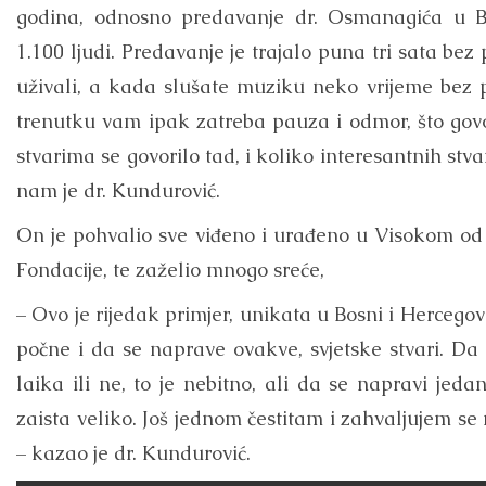
godina, odnosno predavanje dr. Osmanagića u B
1.100 ljudi. Predavanje je trajalo puna tri sata bez 
uživali, a kada slušate muziku neko vrijeme bez 
trenutku vam ipak zatreba pauza i odmor, što gov
stvarima se govorilo tad, i koliko interesantnih stva
nam je dr. Kundurović.
On je pohvalio sve viđeno i urađeno u Visokom od
Fondacije, te zaželio mnogo sreće,
– Ovo je rijedak primjer, unikata u Bosni i Hercegov
počne i da se naprave ovakve, svjetske stvari. Da 
laika ili ne, to je nebitno, ali da se napravi jed
zaista veliko. Još jednom čestitam i zahvaljujem s
– kazao je dr. Kundurović.