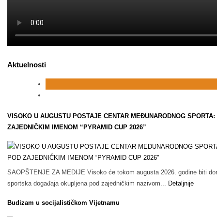
Aktuelnosti
VISOKO U AUGUSTU POSTAJE CENTAR MEĐUNARODNOG SPORTA: T
ZAJEDNIČKIM IMENOM “PYRAMID CUP 2026”
SAOPŠTENJE ZA MEDIJE Visoko će tokom augusta 2026. godine biti doma
sportska događaja okupljena pod zajedničkim nazivom...
Detaljnije
Budizam u socijalističkom Vijetnamu