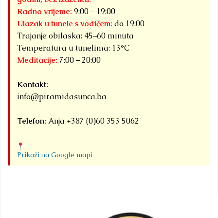
Radno vrijeme:
9:00 – 19:00
Ulazak u tunele s vodičem:
do 19:00
Trajanje obilaska: 45–60 minuta
Temperatura u tunelima: 13°C
Meditacije:
7:00 – 20:00
Kontakt:
info@piramidasunca.ba
Telefon:
Anja +387 (0)60 353 5062
Prikaži na Google mapi