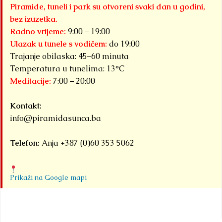
Piramide, tuneli i park su otvoreni svaki dan u godini,
bez izuzetka.
Radno vrijeme:
9:00 – 19:00
Ulazak u tunele s vodičem:
do 19:00
Trajanje obilaska: 45–60 minuta
Temperatura u tunelima: 13°C
Meditacije:
7:00 – 20:00
Kontakt:
info@piramidasunca.ba
Telefon:
Anja +387 (0)60 353 5062
Prikaži na Google mapi