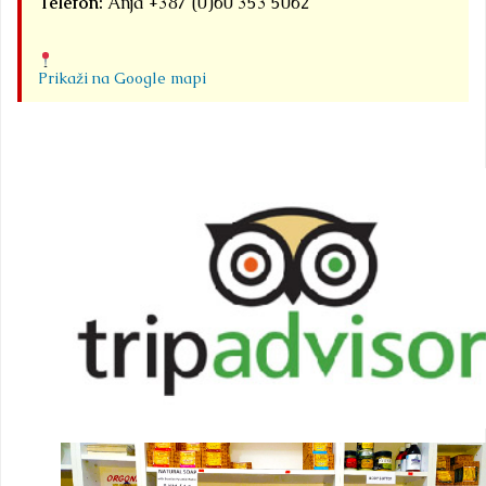
Telefon:
Anja +387 (0)60 353 5062
Prikaži na Google mapi