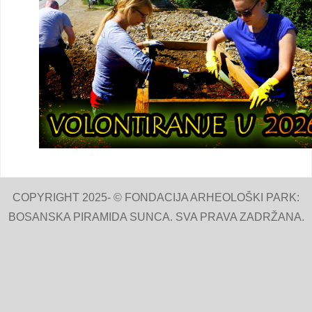
COPYRIGHT 2025- © FONDACIJA ARHEOLOŠKI PARK:
BOSANSKA PIRAMIDA SUNCA. SVA PRAVA ZADRŽANA.