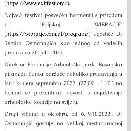
(
https://www.exitfest.org/
).
Najveći festival posvećen harmoniji s prirodom
u Poljskoj ‘WIBRACJE’
(
https://wibracje.com.pl/program/
) ugostiće Dr
Semira Osmanagića kao jednog od vodećih
predavača 20. jula 2022.
Direktor Fondacije ‘Arheološki park: Bosanska
piramida Sunca’ održaće nekoliko predavanja u
Istri krajem septembra 2022. (27.09 – 1.10.) na
kojima će prezentirati novosti s najaktivnije
arheološke lokacije na svijetu.
Drugi vikend u oktobru, od 6.-9.10.2022., Dr
Osmanagić gostuje na velikoj međunarodnoj