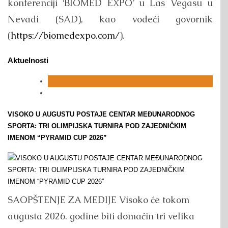
konferenciji ‘BIOMED EXPO’ u Las Vegasu u
Nevadi (SAD), kao vodeći govornik
(
https://biomedexpo.com/
).
Aktuelnosti
VISOKO U AUGUSTU POSTAJE CENTAR MEĐUNARODNOG
SPORTA: TRI OLIMPIJSKA TURNIRA POD ZAJEDNIČKIM
IMENOM “PYRAMID CUP 2026”
SAOPŠTENJE ZA MEDIJE Visoko će tokom
augusta 2026. godine biti domaćin tri velika