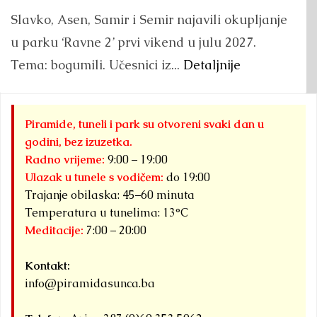
Slavko, Asen, Samir i Semir najavili okupljanje
u parku ‘Ravne 2’ prvi vikend u julu 2027.
Tema: bogumili. Učesnici iz...
Detaljnije
Piramide, tuneli i park su otvoreni svaki dan u
godini, bez izuzetka.
Radno vrijeme:
9:00 – 19:00
Ulazak u tunele s vodičem:
do 19:00
Trajanje obilaska: 45–60 minuta
Temperatura u tunelima: 13°C
Meditacije:
7:00 – 20:00
Kontakt:
info@piramidasunca.ba