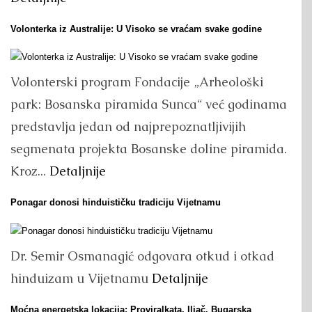
Volonterka iz Australije: U Visoko se vraćam svake godine
Volonterski program Fondacije „Arheološki
park: Bosanska piramida Sunca“ već godinama
predstavlja jedan od najprepoznatljivijih
segmenata projekta Bosanske doline piramida.
Kroz...
Detaljnije
Ponagar donosi hinduističku tradiciju Vijetnamu
Dr. Semir Osmanagić odgovara otkud i otkad
hinduizam u Vijetnamu
Detaljnije
Moćna energetska lokacija: Proviralkata, Iljač, Bugarska