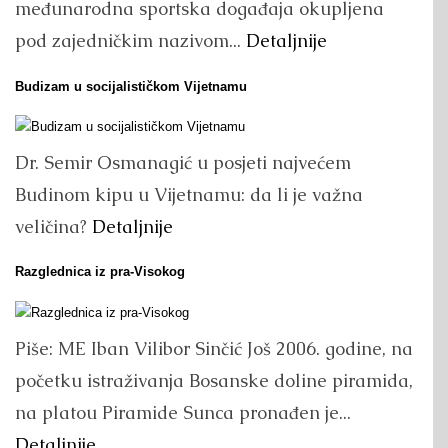
međunarodna sportska događaja okupljena
pod zajedničkim nazivom...
Detaljnije
Budizam u socijalističkom Vijetnamu
Dr. Semir Osmanagić u posjeti najvećem
Budinom kipu u Vijetnamu: da li je važna
veličina?
Detaljnije
Razglednica iz pra-Visokog
Piše: ME Iban Vilibor Sinčić Još 2006. godine, na
početku istraživanja Bosanske doline piramida,
na platou Piramide Sunca pronađen je...
Detaljnije