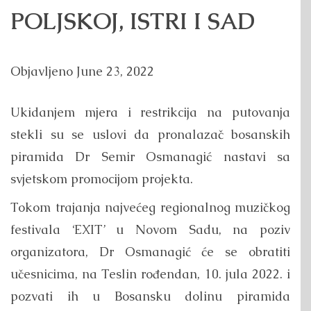
POLJSKOJ, ISTRI I SAD
Objavljeno
June 23, 2022
Ukidanjem mjera i restrikcija na putovanja
stekli su se uslovi da pronalazač bosanskih
piramida Dr Semir Osmanagić nastavi sa
svjetskom promocijom projekta.
Tokom trajanja najvećeg regionalnog muzičkog
festivala ‘EXIT’ u Novom Sadu, na poziv
organizatora, Dr Osmanagić će se obratiti
učesnicima, na Teslin rođendan, 10. jula 2022. i
pozvati ih u Bosansku dolinu piramida