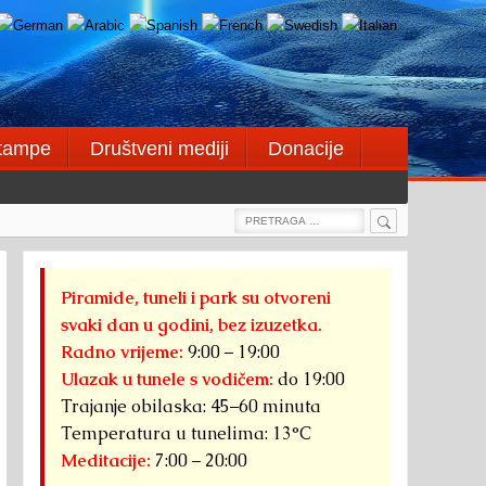
štampe
Društveni mediji
Donacije
Search
Search
for:
Piramide, tuneli i park su otvoreni
svaki dan u godini, bez izuzetka.
Radno vrijeme:
9:00 – 19:00
Ulazak u tunele s vodičem:
do 19:00
Trajanje obilaska: 45–60 minuta
Temperatura u tunelima: 13°C
Meditacije:
7:00 – 20:00