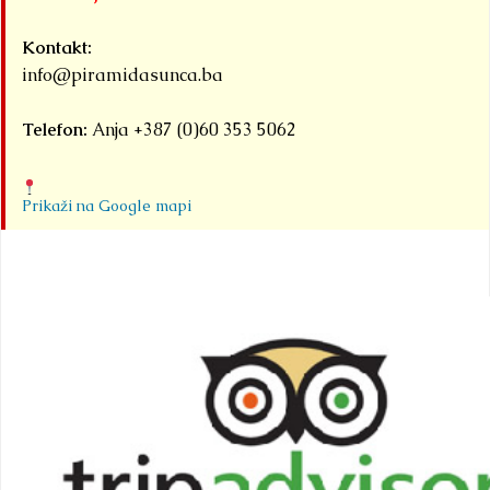
Detaljnije
Kontakt:
info@piramidasunca.ba
Telefon:
Anja +387 (0)60 353 5062
Prikaži na Google mapi