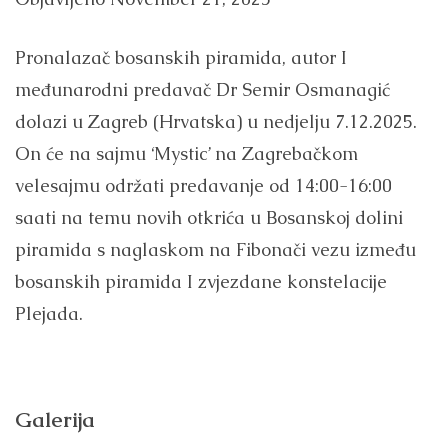
Pronalazač bosanskih piramida, autor I
međunarodni predavač Dr Semir Osmanagić
dolazi u Zagreb (Hrvatska) u nedjelju 7.12.2025.
On će na sajmu ‘Mystic’ na Zagrebačkom
velesajmu održati predavanje od 14:00-16:00
saati na temu novih otkrića u Bosanskoj dolini
piramida s naglaskom na Fibonači vezu između
bosanskih piramida I zvjezdane konstelacije
Plejada.
Galerija