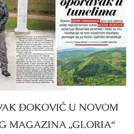
VAK ĐOKOVIĆ U NOVOM
OG MAGAZINA „GLORIA“