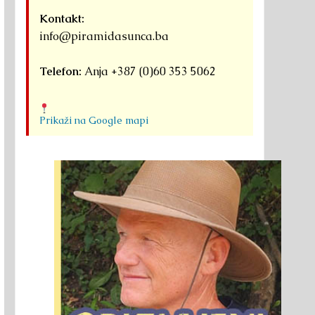
Kontakt:
info@piramidasunca.ba
Telefon:
Anja +387 (0)60 353 5062
Prikaži na Google mapi