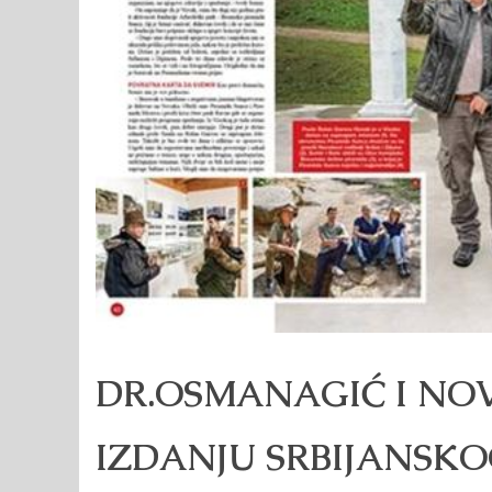
DR.OSMANAGIĆ I NO
IZDANJU SRBIJANSK