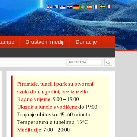
štampe
Društveni mediji
Donacije
Search
Search
for:
Piramide, tuneli i park su otvoreni
svaki dan u godini, bez izuzetka.
Radno vrijeme:
9:00 – 19:00
Ulazak u tunele s vodičem:
do 19:00
Trajanje obilaska: 45–60 minuta
Temperatura u tunelima: 13°C
Meditacije:
7:00 – 20:00