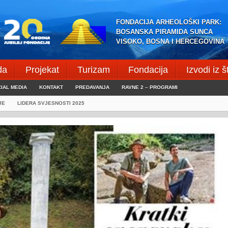
FONDACIJA ARHEOLOŠKI PARK:
BOSANSKA PIRAMIDA SUNCA
VISOKO, BOSNA I HERCEGOVINA
da
Projekat
Turizam
Fondacija
Izvodi iz 
IAL MEDIA
KONTAKT
PREDAVANJA
RAVNE 2 – PROGRAMI
JE
LIDERA SVJESNOSTI 2025