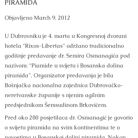
PIRAMIDA
Objavljeno
March 9, 2012
U Dubrovniku je 4. marta u Kongresnoj dvorani
hotela “Rixos-Libertas” održano tradicionalno
godišnje predavanje dr. Semira Osmanagića pod
nazivom: “Piamide u svijetu i Bosanska dolina
piramida”. Organizator predavanja je bila
Bošnjačka nacionalna zajednica Dubrovačko-
neretvanske županije s njenim agilnim
predsjednikom Šemsudinom Brkovićem.
Pred oko 280 posjetilaca dr. Osmanagić je govorio
o svijetu piramida na svim kontinentima te o
novostima u Bosanskoj dolini piramida. Nakon