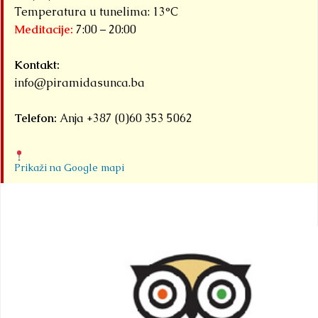
Temperatura u tunelima: 13°C
Meditacije:
7:00 – 20:00
Kontakt:
info@piramidasunca.ba
Telefon:
Anja +387 (0)60 353 5062
Prikaži na Google mapi