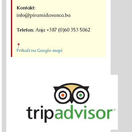
Kontakt:
info@piramidasunca.ba
Telefon:
Anja +387 (0)60 353 5062
Prikaži na Google mapi