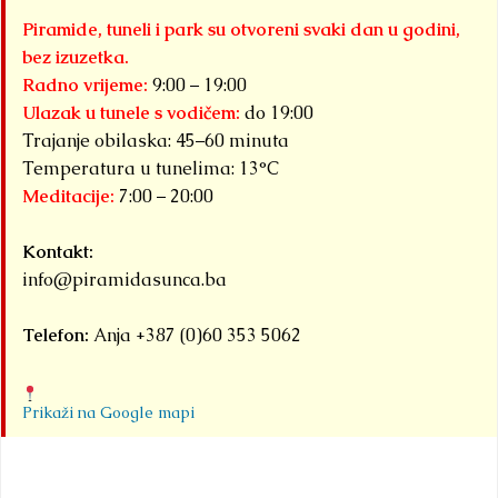
Piramide, tuneli i park su otvoreni svaki dan u godini,
bez izuzetka.
Radno vrijeme:
9:00 – 19:00
Ulazak u tunele s vodičem:
do 19:00
Trajanje obilaska: 45–60 minuta
Temperatura u tunelima: 13°C
Meditacije:
7:00 – 20:00
Kontakt:
info@piramidasunca.ba
Telefon:
Anja +387 (0)60 353 5062
Prikaži na Google mapi