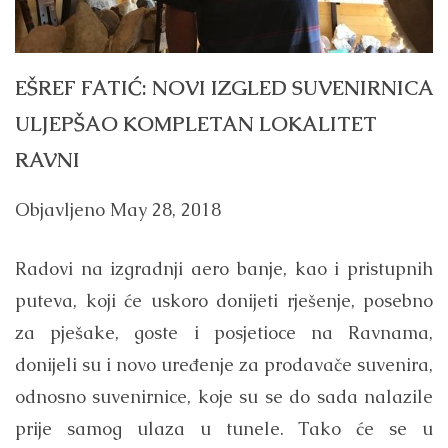
EŠREF FATIĆ: NOVI IZGLED SUVENIRNICA
ULJEPŠAO KOMPLETAN LOKALITET
RAVNI
Objavljeno
May 28, 2018
Radovi na izgradnji aero banje, kao i pristupnih
puteva, koji će uskoro donijeti rješenje, posebno
za pješake, goste i posjetioce na Ravnama,
donijeli su i novo uređenje za prodavače suvenira,
odnosno suvenirnice, koje su se do sada nalazile
prije samog ulaza u tunele. Tako će se u