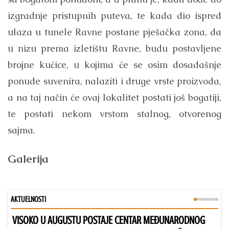
izgradnje pristupnih puteva, te kada dio ispred
ulaza u tunele Ravne postane pješačka zona, da
u nizu prema izletištu Ravne, budu postavljene
brojne kućice, u kojima će se osim dosadašnje
ponude suvenira, nalaziti i druge vrste proizvoda,
a na taj način će ovaj lokalitet postati još bogatiji,
te postati nekom vrstom stalnog, otvorenog
sajma.
Galerija
AKTUELNOSTI
VISOKO U AUGUSTU POSTAJE CENTAR MEĐUNARODNOG
Bu