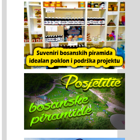
UZOLEJ U ŠKRIPU NA BRAČU
MEGALITSKA GRADINA U ŠKR