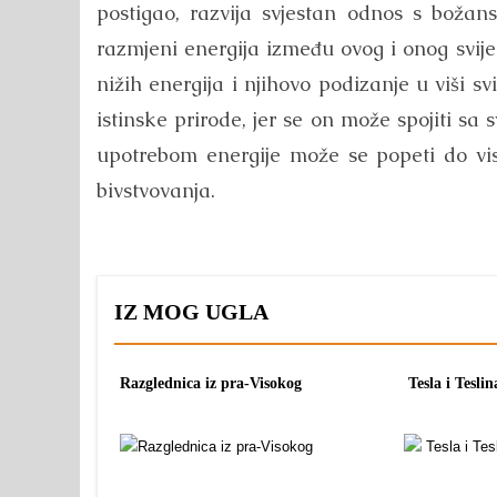
postigao, razvija svjestan odnos s božan
razmjeni energija između ovog i onog svije
nižih energija i njihovo podizanje u viši s
istinske prirode, jer se on može spojiti sa 
upotrebom energije može se popeti do visi
bivstvovanja.
IZ MOG UGLA
Razglednica iz pra-Visokog
Tesla i Tesli