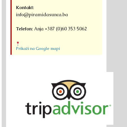
Kontakt:
info@piramidasunca.ba
Telefon:
Anja +387 (0)60 353 5062
Prikaži na Google mapi