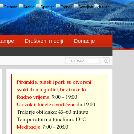
štampe
Društveni mediji
Donacije
Search
Search
for:
Piramide, tuneli i park su otvoreni
svaki dan u godini, bez izuzetka.
Radno vrijeme:
9:00 – 19:00
Ulazak u tunele s vodičem:
do 19:00
Trajanje obilaska: 45–60 minuta
Temperatura u tunelima: 13°C
Meditacije:
7:00 – 20:00