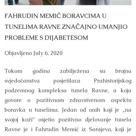
FAHRUDIN MEMIĆ BORAVCIMA U
TUNELIMA RAVNE ZNAČAJNO UMANJIO
PROBLEME S DIJABETESOM
Objavljeno
July 6, 2020
Tokom godina zabilježena su brojna
svjedočanstva posjetilaca Prahistorijskog
podzemnog kompleksa tunela Ravne, a koja
govore o pozitivnom zdravstvenom aspektu
boravka u tunelima. Jedan od onih koji je „na
svojoj koži“ osjetio pozitivno djelovanje tunela
Ravne je i Fahrudin Memić iz Sarajeva, koji je