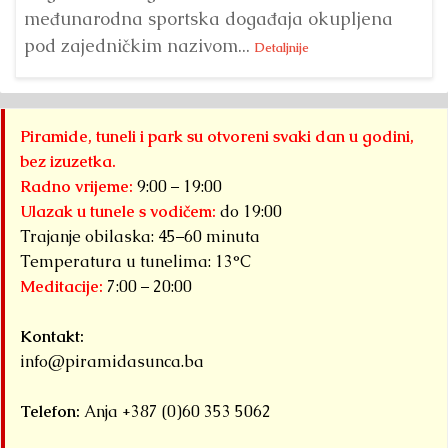
međunarodna sportska događaja okupljena
pod zajedničkim nazivom...
Detaljnije
Piramide, tuneli i park su otvoreni svaki dan u godini,
bez izuzetka.
Radno vrijeme:
9:00 – 19:00
Ulazak u tunele s vodičem:
do 19:00
Trajanje obilaska: 45–60 minuta
Temperatura u tunelima: 13°C
Meditacije:
7:00 – 20:00
Kontakt:
info@piramidasunca.ba
Telefon:
Anja +387 (0)60 353 5062