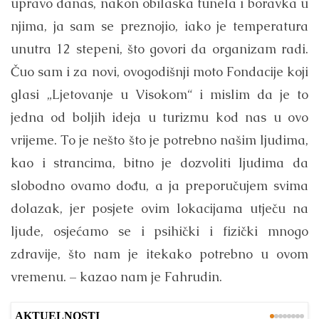
upravo danas, nakon obilaska tunela i boravka u
njima, ja sam se preznojio, iako je temperatura
unutra 12 stepeni, što govori da organizam radi.
Čuo sam i za novi, ovogodišnji moto Fondacije koji
glasi „Ljetovanje u Visokom“ i mislim da je to
jedna od boljih ideja u turizmu kod nas u ovo
vrijeme. To je nešto što je potrebno našim ljudima,
kao i strancima, bitno je dozvoliti ljudima da
slobodno ovamo dođu, a ja preporučujem svima
dolazak, jer posjete ovim lokacijama utječu na
ljude, osjećamo se i psihički i fizički mnogo
zdravije, što nam je itekako potrebno u ovom
vremenu. – kazao nam je Fahrudin.
AKTUELNOSTI