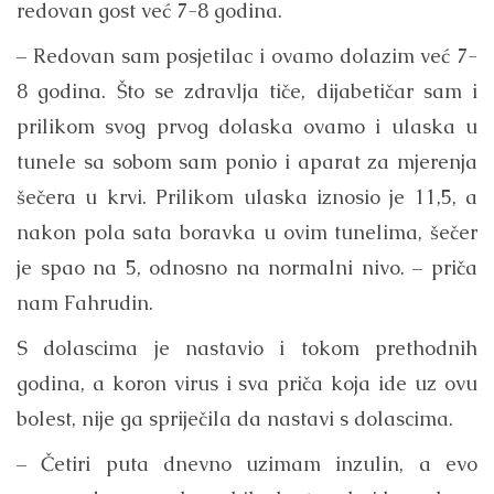
redovan gost već 7-8 godina.
– Redovan sam posjetilac i ovamo dolazim već 7-
8 godina. Što se zdravlja tiče, dijabetičar sam i
prilikom svog prvog dolaska ovamo i ulaska u
tunele sa sobom sam ponio i aparat za mjerenja
šečera u krvi. Prilikom ulaska iznosio je 11,5, a
nakon pola sata boravka u ovim tunelima, šečer
je spao na 5, odnosno na normalni nivo. – priča
nam Fahrudin.
S dolascima je nastavio i tokom prethodnih
godina, a koron virus i sva priča koja ide uz ovu
bolest, nije ga spriječila da nastavi s dolascima.
– Četiri puta dnevno uzimam inzulin, a evo