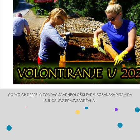
COPYRIGHT 2025- © FONDACIJA ARHEOLOŠKI PARK: BOSANSKA PIRAMIDA
SUNCA. SVA PRAVA ZADRŽANA.