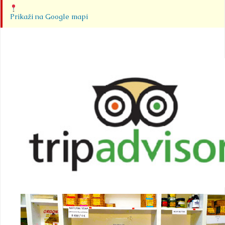
Prikaži na Google mapi