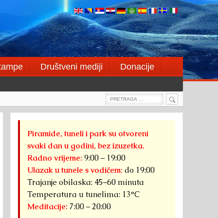
štampe
Društveni mediji
Donacije
Search
Search
for:
Piramide, tuneli i park su otvoreni
svaki dan u godini, bez izuzetka.
Radno vrijeme:
9:00 – 19:00
Ulazak u tunele s vodičem:
do 19:00
Trajanje obilaska: 45–60 minuta
Temperatura u tunelima: 13°C
Meditacije:
7:00 – 20:00