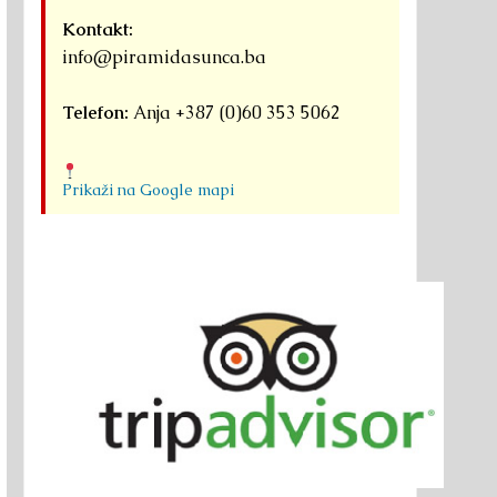
Kontakt:
info@piramidasunca.ba
Telefon:
Anja +387 (0)60 353 5062
Prikaži na Google mapi