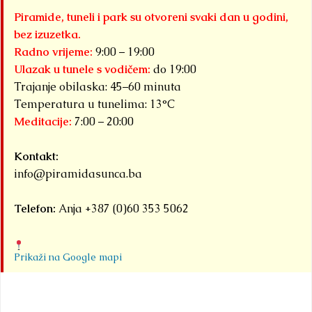
Piramide, tuneli i park su otvoreni svaki dan u godini,
bez izuzetka.
Radno vrijeme:
9:00 – 19:00
Ulazak u tunele s vodičem:
do 19:00
Trajanje obilaska: 45–60 minuta
Temperatura u tunelima: 13°C
Meditacije:
7:00 – 20:00
Kontakt:
info@piramidasunca.ba
Telefon:
Anja +387 (0)60 353 5062
Prikaži na Google mapi