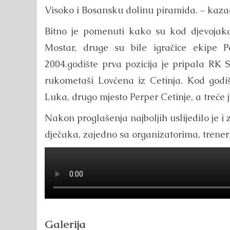
Visoko i Bosansku dolinu piramida. – kaza
Bitno je pomenuti kako su kod djevojaka
Mostar, druge su bile igračice ekipe 
2004.godište prva pozicija je pripala RK S
rukometaši Lovćena iz Cetinja. Kod godi
Luka, drugo mjesto Perper Cetinje, a treće 
Nakon proglašenja najboljih uslijedilo je i 
dječaka, zajedno sa organizatorima, trener
Galerija