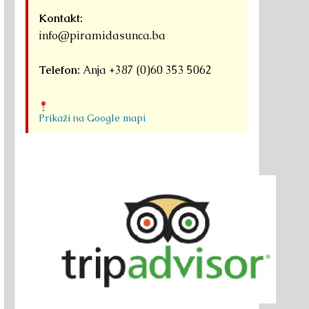
Kontakt:
info@piramidasunca.ba
Telefon:
Anja +387 (0)60 353 5062
Prikaži na Google mapi