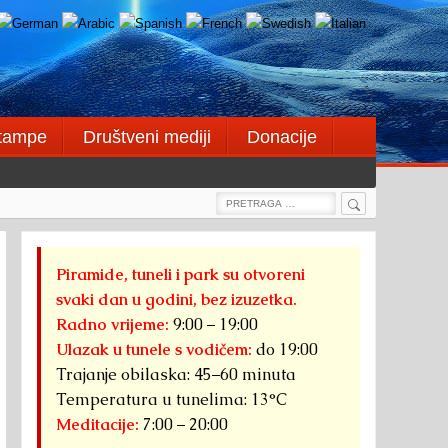
štampe
Društveni mediji
Donacije
Search
Search
for:
Piramide, tuneli i park su otvoreni
svaki dan u godini, bez izuzetka.
Radno vrijeme:
9:00 – 19:00
Ulazak u tunele s vodičem:
do 19:00
Trajanje obilaska: 45–60 minuta
Temperatura u tunelima: 13°C
Meditacije:
7:00 – 20:00