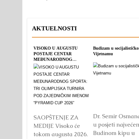
AKTUELNOSTI
VISOKO U AUGUSTU
Budizam u socijalističk
POSTAJE CENTAR
Vijetnamu
MEĐUNARODNOG
SPORTA: TRI OLIMPIJSKA
TURNIRA POD
ZAJEDNIČKIM IMENOM
“PYRAMID CUP 2026”
Dr. Semir Osman
SAOPŠTENJE ZA
u posjeti najveće
MEDIJE Visoko će
Budinom kipu u
tokom augusta 2026.