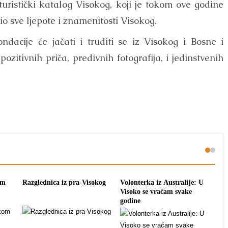
 turistički katalog Visokog, koji je tokom ove godine
avio sve ljepote i znamenitosti Visokog.
acije će jačati i truditi se iz Visokog i Bosne i
ozitivnih priča, predivnih fotografija, i jedinstvenih
om
Razglednica iz pra-Visokog
Volonterka iz Australije: U
Pon
Visoko se vraćam svake
tra
godine