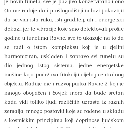
je novih tunela, sve je pažljivo konzervirano i ono
što me raduje da i prošlogodišnji nalazi pokazuju
da se vidi ista ruka, isti graditelj, ali i energetski
dokazi, jer te vibracije koje smo detektovali prošle
godine u tunelima Ravne, sve to ukazuje na to da
se radi o istom kompleksu koji je u cjelini
harmoniziran, usklađen i zapravo svi tunelu su
dio jednog istog sistema, jedne energetske
mašine koja podržava funkciju cijelog centralnog
objekta. Raduje me i razvoj parka Ravne 2 koji je
mnogo obogaćen i čovjek mora da bude sretan
kada vidi toliko ljudi različitih uzrasta iz raznih
zemalja, mnogo postavki koje su rađene u skladu
s kosmičkim principima koji doprinose ljudskom