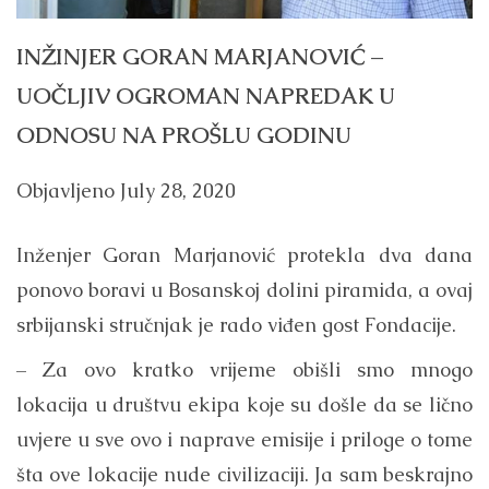
INŽINJER GORAN MARJANOVIĆ –
UOČLJIV OGROMAN NAPREDAK U
ODNOSU NA PROŠLU GODINU
Objavljeno
July 28, 2020
Inženjer Goran Marjanović protekla dva dana
ponovo boravi u Bosanskoj dolini piramida, a ovaj
srbijanski stručnjak je rado viđen gost Fondacije.
– Za ovo kratko vrijeme obišli smo mnogo
lokacija u društvu ekipa koje su došle da se lično
uvjere u sve ovo i naprave emisije i priloge o tome
šta ove lokacije nude civilizaciji. Ja sam beskrajno