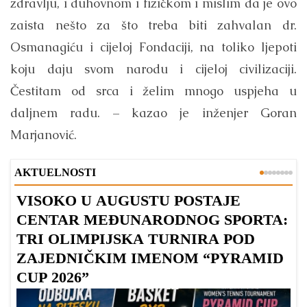
zdravlju, i duhovnom i fizičkom i mislim da je ovo
zaista nešto za što treba biti zahvalan dr.
Osmanagiću i cijeloj Fondaciji, na toliko ljepoti
koju daju svom narodu i cijeloj civilizaciji.
Čestitam od srca i želim mnogo uspjeha u
daljnem radu. – kazao je inženjer Goran
Marjanović.
AKTUELNOSTI
VISOKO U AUGUSTU POSTAJE
B
CENTAR MEĐUNARODNOG SPORTA:
TRI OLIMPIJSKA TURNIRA POD
ZAJEDNIČKIM IMENOM “PYRAMID
CUP 2026”