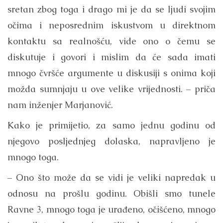
sretan zbog toga i drago mi je da se ljudi svojim
očima i neposrednim iskustvom u direktnom
kontaktu sa realnošću, vide ono o čemu se
diskutuje i govori i mislim da će sada imati
mnogo čvršće argumente u diskusiji s onima koji
možda sumnjaju u ove velike vrijednosti. – priča
nam inženjer Marjanović.
Kako je primijetio, za samo jednu godinu od
njegovo posljednjeg dolaska, napravljeno je
mnogo toga.
– Ono što može da se vidi je veliki napredak u
odnosu na prošlu godinu. Obišli smo tunele
Ravne 3, mnogo toga je urađeno, očišćeno, mnogo