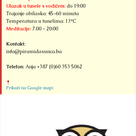
Ulazak u tunele s vodičem:
do 19:00
Trajanje obilaska: 45–60 minuta
Temperatura u tunelima: 13°C
Meditacije:
7:00 – 20:00
Kontakt:
info@piramidasunca.ba
Telefon:
Anja +387 (0)60 353 5062
Prikaži na Google mapi