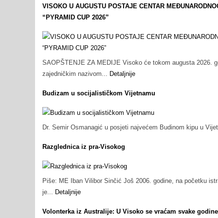
VISOKO U AUGUSTU POSTAJE CENTAR MEĐUNARODNOG 
“PYRAMID CUP 2026”
SAOPŠTENJE ZA MEDIJE Visoko će tokom augusta 2026. godin
zajedničkim nazivom...
Detaljnije
Budizam u socijalističkom Vijetnamu
Dr. Semir Osmanagić u posjeti najvećem Budinom kipu u Vijet
Razglednica iz pra-Visokog
Piše: ME Iban Vilibor Sinčić Još 2006. godine, na početku is
je...
Detaljnije
Volonterka iz Australije: U Visoko se vraćam svake godine