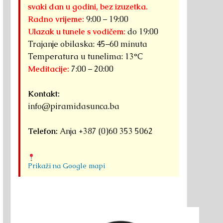
svaki dan u godini, bez izuzetka.
Radno vrijeme:
9:00 – 19:00
Ulazak u tunele s vodičem:
do 19:00
Trajanje obilaska: 45–60 minuta
Temperatura u tunelima: 13°C
Meditacije:
7:00 – 20:00
Kontakt:
info@piramidasunca.ba
Telefon:
Anja +387 (0)60 353 5062
Prikaži na Google mapi