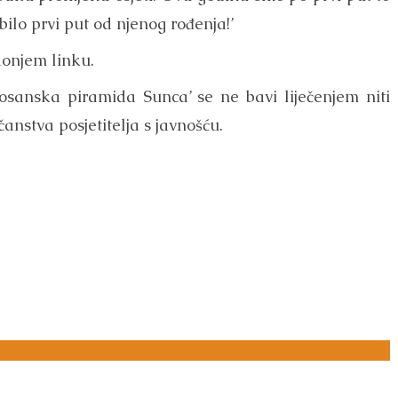
bilo prvi put od njenog rođenja!’
donjem linku.
sanska piramida Sunca’ se ne bavi liječenjem niti
čanstva posjetitelja s javnošću.