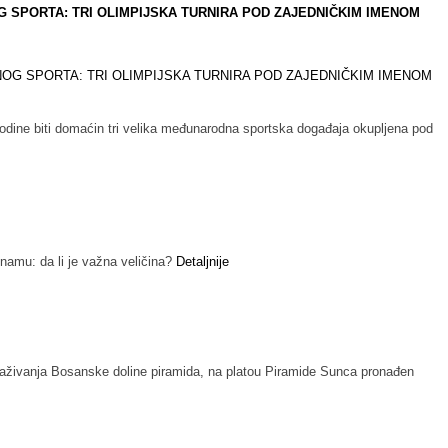
SPORTA: TRI OLIMPIJSKA TURNIRA POD ZAJEDNIČKIM IMENOM
e biti domaćin tri velika međunarodna sportska događaja okupljena pod
namu: da li je važna veličina?
Detaljnije
traživanja Bosanske doline piramida, na platou Piramide Sunca pronađen