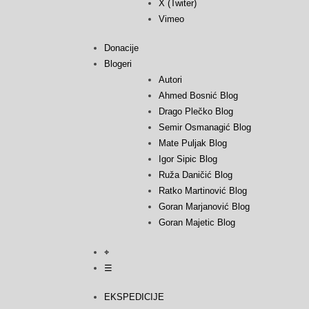
X (Twiter)
Vimeo
Donacije
Blogeri
Autori
Ahmed Bosnić Blog
Drago Plečko Blog
Semir Osmanagić Blog
Mate Puljak Blog
Igor Sipic Blog
Ruža Daničić Blog
Ratko Martinović Blog
Goran Marjanović Blog
Goran Majetic Blog
⌖
☰
EKSPEDICIJE