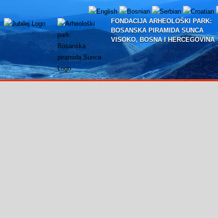
FONDACIJA ARHEOLOŠKI PARK:
BOSANSKA PIRAMIDA SUNCA
VISOKO, BOSNA I HERCEGOVINA