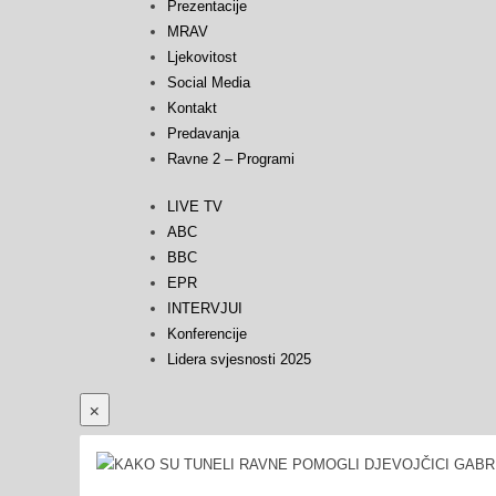
Prezentacije
MRAV
Ljekovitost
Social Media
Kontakt
Predavanja
Ravne 2 – Programi
LIVE TV
ABC
BBC
EPR
INTERVJUI
Konferencije
Lidera svjesnosti 2025
×