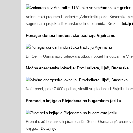
Volonterski program Fondacije „Arheološki park: Bosanska pir
segmenata projekta Bosanske doline piramida. Kroz...
Detaljni
Ponagar donosi hinduističku tradiciju Vijetnamu
Dr. Semir Osmanagić odgovara otkud i otkad hinduizam u Vi
Moćna energetska lokacija: Proviralkata, Iljač, Bugarska
Naši preci, prije 7.000 godina, slavili su plodnost i živjeli u
Promocija knjige o Plejadama na bugarskom jeziku
Pronalazač bosanskih piramida Dr. Semir Osmanagić promovira
knjiga...
Detaljnije