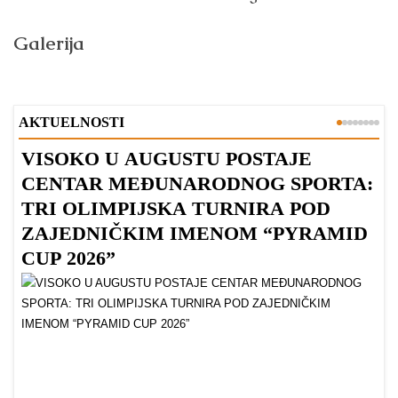
Galerija
AKTUELNOSTI
VISOKO U AUGUSTU POSTAJE
B
CENTAR MEĐUNARODNOG SPORTA:
TRI OLIMPIJSKA TURNIRA POD
ZAJEDNIČKIM IMENOM “PYRAMID
CUP 2026”
Dr