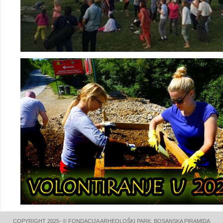
COPYRIGHT 2025- © FONDACIJA ARHEOLOŠKI PARK: BOSANSKA PIRAMIDA