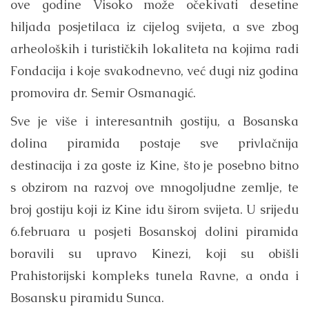
ove godine Visoko može očekivati desetine
hiljada posjetilaca iz cijelog svijeta, a sve zbog
arheoloških i turističkih lokaliteta na kojima radi
Fondacija i koje svakodnevno, već dugi niz godina
promovira dr. Semir Osmanagić.
Sve je više i interesantnih gostiju, a Bosanska
dolina piramida postaje sve privlačnija
destinacija i za goste iz Kine, što je posebno bitno
s obzirom na razvoj ove mnogoljudne zemlje, te
broj gostiju koji iz Kine idu širom svijeta. U srijedu
6.februara u posjeti Bosanskoj dolini piramida
boravili su upravo Kinezi, koji su obišli
Prahistorijski kompleks tunela Ravne, a onda i
Bosansku piramidu Sunca.