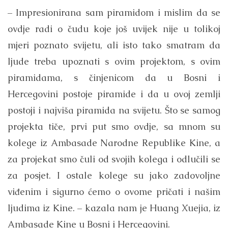
– Impresionirana sam piramidom i mislim da se
ovdje radi o čudu koje još uvijek nije u tolikoj
mjeri poznato svijetu, ali isto tako smatram da
ljude treba upoznati s ovim projektom, s ovim
piramidama, s činjenicom da u Bosni i
Hercegovini postoje piramide i da u ovoj zemlji
postoji i najviša piramida na svijetu. Što se samog
projekta tiče, prvi put smo ovdje, sa mnom su
kolege iz Ambasade Narodne Republike Kine, a
za projekat smo čuli od svojih kolega i odlučili se
za posjet. I ostale kolege su jako zadovoljne
viđenim i sigurno ćemo o ovome pričati i našim
ljudima iz Kine. – kazala nam je Huang Xuejia, iz
Ambasade Kine u Bosni i Hercegovini.