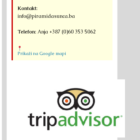
Kontakt:
info@piramidasunca.ba
Telefon:
Anja +387 (0)60 353 5062
Prikaži na Google mapi