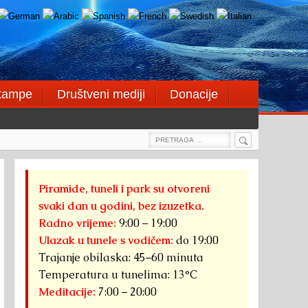
štampe
Društveni mediji
Donacije
Search
Search
for:
Piramide, tuneli i park su otvoreni
svaki dan u godini, bez izuzetka.
Radno vrijeme:
9:00 – 19:00
Ulazak u tunele s vodičem:
do 19:00
Trajanje obilaska: 45–60 minuta
Temperatura u tunelima: 13°C
Meditacije:
7:00 – 20:00