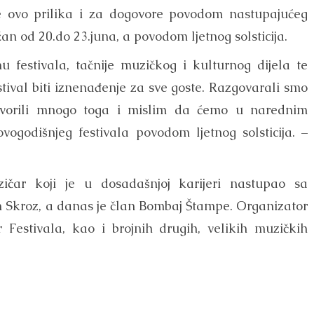
e ovo prilika i za dogovore povodom nastupajućeg
žan od 20.do 23.juna, a povodom ljetnog solsticija.
 festivala, tačnije muzičkog i kulturnog dijela te
stival biti iznenađenje za sve goste. Razgovarali smo
govorili mnogo toga i mislim da ćemo u narednim
godišnjeg festivala povodom ljetnog solsticija. –
ičar koji je u dosadašnjoj karijeri nastupao sa
Skroz, a danas je član Bombaj Štampe. Organizator
Festivala, kao i brojnih drugih, velikih muzičkih