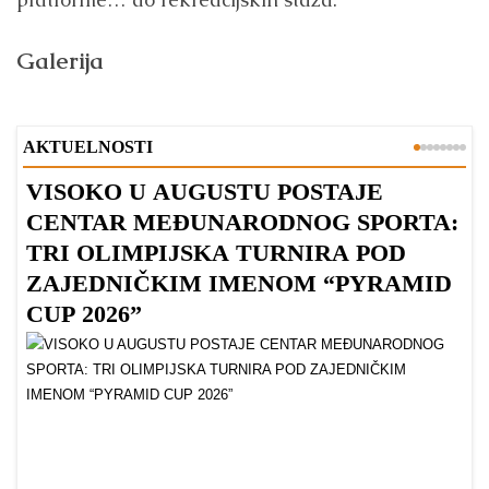
Galerija
AKTUELNOSTI
VISOKO U AUGUSTU POSTAJE
B
CENTAR MEĐUNARODNOG SPORTA:
TRI OLIMPIJSKA TURNIRA POD
ZAJEDNIČKIM IMENOM “PYRAMID
CUP 2026”
Dr