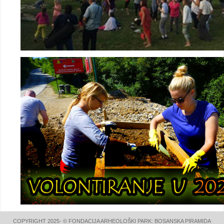
COPYRIGHT 2025- © FONDACIJA ARHEOLOŠKI PARK: BOSANSKA PIRAMIDA