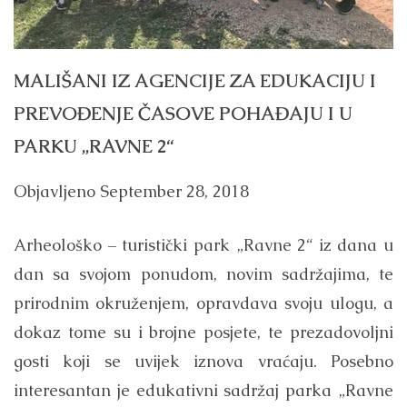
MALIŠANI IZ AGENCIJE ZA EDUKACIJU I
PREVOĐENJE ČASOVE POHAĐAJU I U
PARKU „RAVNE 2“
Objavljeno
September 28, 2018
Arheološko – turistički park „Ravne 2“ iz dana u
dan sa svojom ponudom, novim sadržajima, te
prirodnim okruženjem, opravdava svoju ulogu, a
dokaz tome su i brojne posjete, te prezadovoljni
gosti koji se uvijek iznova vraćaju. Posebno
interesantan je edukativni sadržaj parka „Ravne