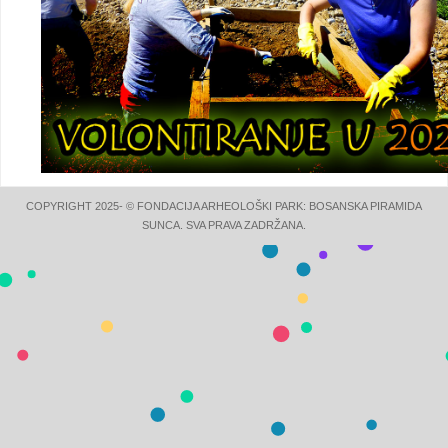
COPYRIGHT 2025- © FONDACIJA ARHEOLOŠKI PARK: BOSANSKA PIRAMIDA
SUNCA. SVA PRAVA ZADRŽANA.