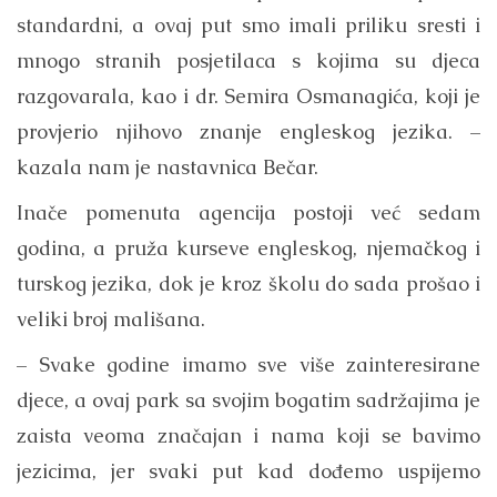
standardni, a ovaj put smo imali priliku sresti i
mnogo stranih posjetilaca s kojima su djeca
razgovarala, kao i dr. Semira Osmanagića, koji je
provjerio njihovo znanje engleskog jezika. –
kazala nam je nastavnica Bečar.
Inače pomenuta agencija postoji već sedam
godina, a pruža kurseve engleskog, njemačkog i
turskog jezika, dok je kroz školu do sada prošao i
veliki broj mališana.
– Svake godine imamo sve više zainteresirane
djece, a ovaj park sa svojim bogatim sadržajima je
zaista veoma značajan i nama koji se bavimo
jezicima, jer svaki put kad dođemo uspijemo