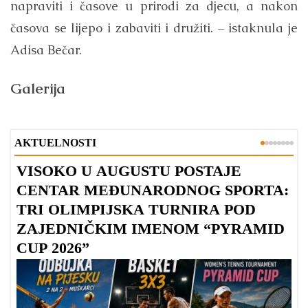
napraviti i časove u prirodi za djecu, a nakon
časova se lijepo i zabaviti i družiti. – istaknula je
Adisa Bečar.
Galerija
AKTUELNOSTI
VISOKO U AUGUSTU POSTAJE
B
CENTAR MEĐUNARODNOG SPORTA:
TRI OLIMPIJSKA TURNIRA POD
ZAJEDNIČKIM IMENOM “PYRAMID
CUP 2026”