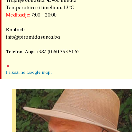
Trajanje obilaska: 45–60 minuta
Temperatura u tunelima: 13°C
Meditacije:
7:00 – 20:00
Kontakt:
info@piramidasunca.ba
Telefon:
Anja +387 (0)60 353 5062
Prikaži na Google mapi