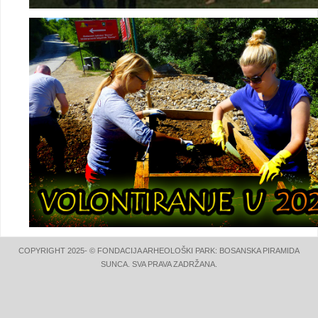
COPYRIGHT 2025- © FONDACIJA ARHEOLOŠKI PARK: BOSANSKA PIRAMIDA
SUNCA. SVA PRAVA ZADRŽANA.