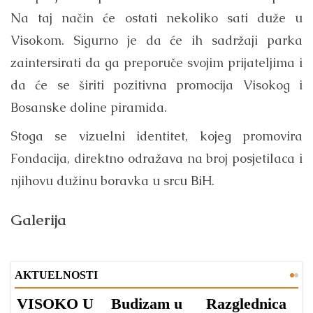
Na taj način će ostati nekoliko sati duže u
Visokom. Sigurno je da će ih sadržaji parka
zaintersirati da ga preporuče svojim prijateljima i
da će se širiti pozitivna promocija Visokog i
Bosanske doline piramida.
Stoga se vizuelni identitet, kojeg promovira
Fondacija, direktno odražava na broj posjetilaca i
njihovu dužinu boravka u srcu BiH.
Galerija
AKTUELNOSTI
VISOKO U
Budizam u
Razglednica
V