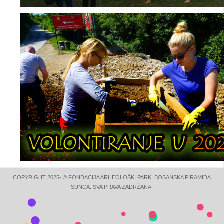
COPYRIGHT 2025- © FONDACIJA ARHEOLOŠKI PARK: BOSANSKA PIRAMIDA
SUNCA. SVA PRAVA ZADRŽANA.