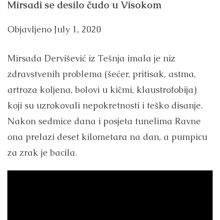
Mirsadi se desilo čudo u Visokom
Objavljeno
July 1, 2020
Mirsada Dervišević iz Tešnja imala je niz
zdravstvenih problema (šećer, pritisak, astma,
artroza koljena, bolovi u kičmi, klaustrofobija)
koji su uzrokovali nepokretnosti i teško disanje.
Nakon sedmice dana i posjeta tunelima Ravne
ona prelazi deset kilometara na dan, a pumpicu
za zrak je bacila.