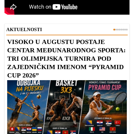
AKTUELNOSTI
VISOKO U AUGUSTU POSTAJE
B
CENTAR MEĐUNARODNOG SPORTA:
TRI OLIMPIJSKA TURNIRA POD
ZAJEDNIČKIM IMENOM “PYRAMID
CUP 2026”
Dr
Bu