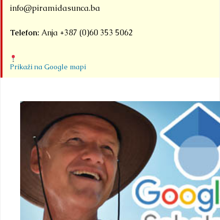
info@piramidasunca.ba
Telefon:
Anja +387 (0)60 353 5062
Prikaži na Google mapi