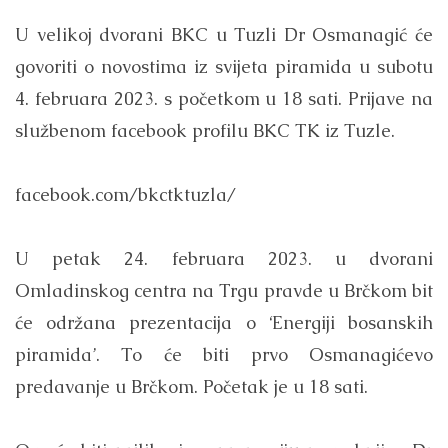
U velikoj dvorani BKC u Tuzli Dr Osmanagić će
govoriti o novostima iz svijeta piramida u subotu
4. februara 2023. s početkom u 18 sati. Prijave na
službenom facebook profilu BKC TK iz Tuzle.
facebook.com/bkctktuzla/
U petak 24. februara 2023. u dvorani
Omladinskog centra na Trgu pravde u Brčkom bit
će održana prezentacija o ‘Energiji bosanskih
piramida’. To će biti prvo Osmanagićevo
predavanje u Brčkom. Početak je u 18 sati.