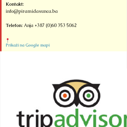
Kontakt:
info@piramidasunca.ba
Telefon:
Anja +387 (0)60 353 5062
Prikaži na Google mapi