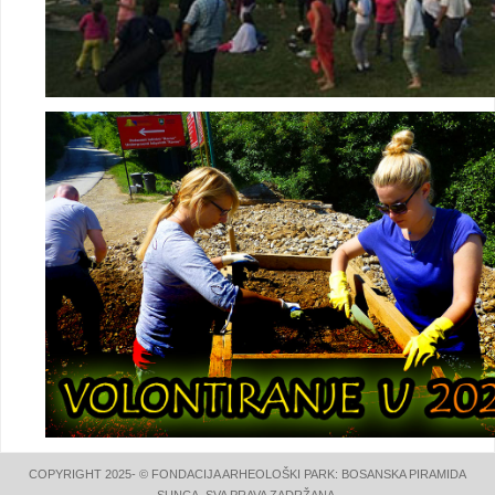
COPYRIGHT 2025- © FONDACIJA ARHEOLOŠKI PARK: BOSANSKA PIRAMIDA
SUNCA. SVA PRAVA ZADRŽANA.