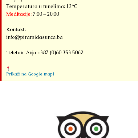
Temperatura u tunelima: 13°C
Meditacije:
7:00 – 20:00
Kontakt:
info@piramidasunca.ba
Telefon:
Anja +387 (0)60 353 5062
Prikaži na Google mapi