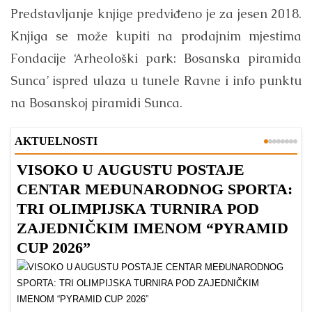
Predstavljanje knjige predviđeno je za jesen 2018.
Knjiga se može kupiti na prodajnim mjestima
Fondacije ‘Arheološki park: Bosanska piramida
Sunca’ ispred ulaza u tunele Ravne i info punktu
na Bosanskoj piramidi Sunca.
AKTUELNOSTI
VISOKO U AUGUSTU POSTAJE
B
CENTAR MEĐUNARODNOG SPORTA:
TRI OLIMPIJSKA TURNIRA POD
ZAJEDNIČKIM IMENOM “PYRAMID
CUP 2026”