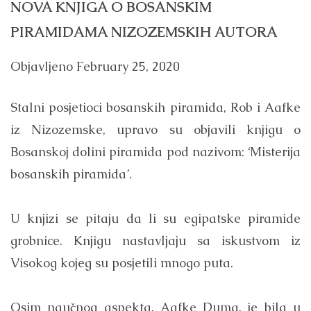
NOVA KNJIGA O BOSANSKIM
PIRAMIDAMA NIZOZEMSKIH AUTORA
Objavljeno
February 25, 2020
Stalni posjetioci bosanskih piramida, Rob i Aafke
iz Nizozemske, upravo su objavili knjigu o
Bosanskoj dolini piramida pod nazivom: ‘Misterija
bosanskih piramida’.
U knjizi se pitaju da li su egipatske piramide
grobnice. Knjigu nastavljaju sa iskustvom iz
Visokog kojeg su posjetili mnogo puta.
Osim naučnog aspekta, Aafke Duma, je bila u