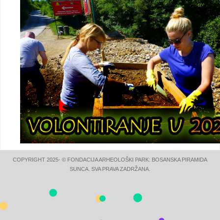
COPYRIGHT 2025- © FONDACIJA ARHEOLOŠKI PARK: BOSANSKA PIRAMIDA
SUNCA. SVA PRAVA ZADRŽANA.