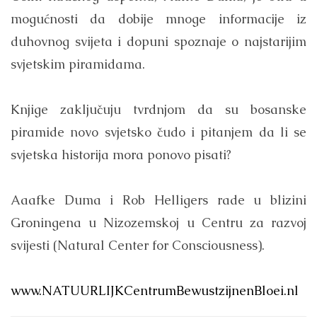
mogućnosti da dobije mnoge informacije iz
duhovnog svijeta i dopuni spoznaje o najstarijim
svjetskim piramidama.
Knjige zaključuju tvrdnjom da su bosanske
piramide novo svjetsko čudo i pitanjem da li se
svjetska historija mora ponovo pisati?
Aaafke Duma i Rob Helligers rade u blizini
Groningena u Nizozemskoj u Centru za razvoj
svijesti (Natural Center for Consciousness).
www.NATUURLIJKCentrumBewustzijnenBloei.nl