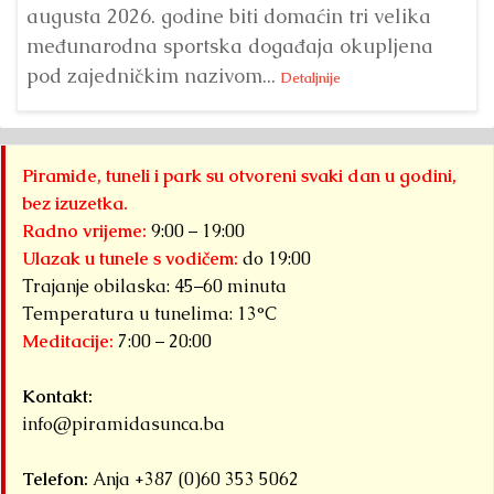
augusta 2026. godine biti domaćin tri velika
međunarodna sportska događaja okupljena
pod zajedničkim nazivom...
Detaljnije
Piramide, tuneli i park su otvoreni svaki dan u godini,
bez izuzetka.
Radno vrijeme:
9:00 – 19:00
Ulazak u tunele s vodičem:
do 19:00
Trajanje obilaska: 45–60 minuta
Temperatura u tunelima: 13°C
Meditacije:
7:00 – 20:00
Kontakt:
info@piramidasunca.ba
Telefon:
Anja +387 (0)60 353 5062