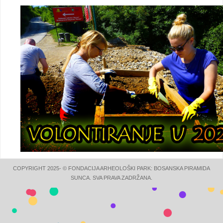
COPYRIGHT 2025- © FONDACIJA ARHEOLOŠKI PARK: BOSANSKA PIRAMIDA
SUNCA. SVA PRAVA ZADRŽANA.