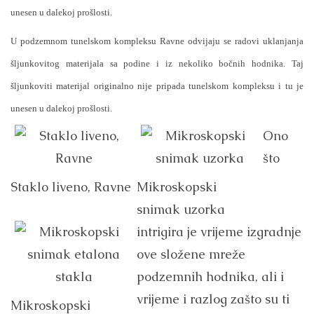
unesen u dalekoj prošlosti.
U podzemnom tunelskom kompleksu Ravne odvijaju se radovi uklanjanja
šljunkovitog materijala sa podine i iz nekoliko bočnih hodnika. Taj
šljunkoviti materijal originalno nije pripada tunelskom kompleksu i tu je
unesen u dalekoj prošlosti.
Ono
što
Staklo liveno, Ravne
Mikroskopski
snimak uzorka
intrigira je vrijeme izgradnje
ove složene mreže
podzemnih hodnika, ali i
vrijeme i razlog zašto su ti
Mikroskopski