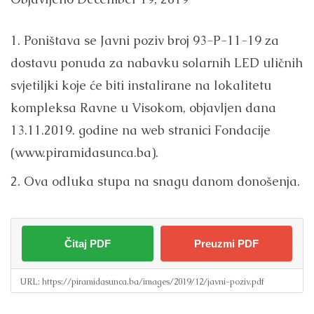
1. Poništava se Javni poziv broj 93-P-11-19 za
dostavu ponuda za nabavku solarnih LED uličnih
svjetiljki koje će biti instalirane na lokalitetu
kompleksa Ravne u Visokom, objavljen dana
13.11.2019. godine na web stranici Fondacije
(www.piramidasunca.ba).
2. Ova odluka stupa na snagu danom donošenja.
Čitaj PDF
Preuzmi PDF
URL:
https://piramidasunca.ba/images/2019/12/javni-poziv.pdf