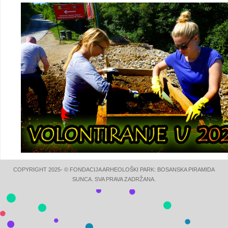
COPYRIGHT 2025- © FONDACIJA ARHEOLOŠKI PARK: BOSANSKA PIRAMIDA
SUNCA. SVA PRAVA ZADRŽANA.