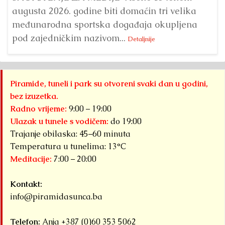
augusta 2026. godine biti domaćin tri velika
međunarodna sportska događaja okupljena
pod zajedničkim nazivom...
Detaljnije
Piramide, tuneli i park su otvoreni svaki dan u godini,
bez izuzetka.
Radno vrijeme:
9:00 – 19:00
Ulazak u tunele s vodičem:
do 19:00
Trajanje obilaska: 45–60 minuta
Temperatura u tunelima: 13°C
Meditacije:
7:00 – 20:00
Kontakt:
info@piramidasunca.ba
Telefon:
Anja +387 (0)60 353 5062