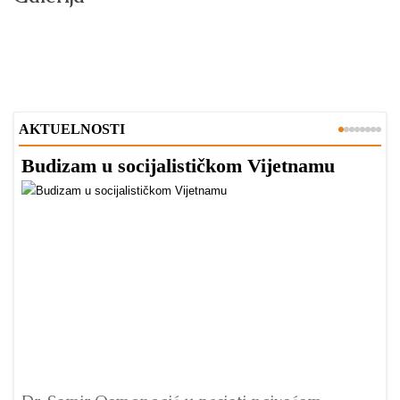
AKTUELNOSTI
Budizam u socijalističkom Vijetnamu
R