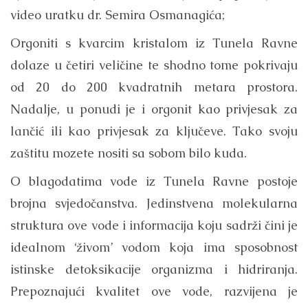
video uratku dr. Semira Osmanagića;
Orgoniti s kvarcim kristalom iz Tunela Ravne
dolaze u četiri veličine te shodno tome pokrivaju
od 20 do 200 kvadratnih metara prostora.
Nadalje, u ponudi je i orgonit kao privjesak za
lančić ili kao privjesak za ključeve. Tako svoju
zaštitu mozete nositi sa sobom bilo kuda.
O blagodatima vode iz Tunela Ravne postoje
brojna svjedočanstva. Jedinstvena molekularna
struktura ove vode i informacija koju sadrži čini je
idealnom ‘živom’ vodom koja ima sposobnost
istinske detoksikacije organizma i hidriranja.
Prepoznajući kvalitet ove vode, razvijena je