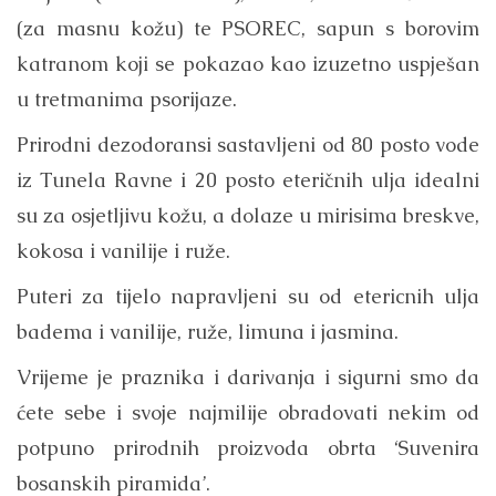
(za masnu kožu) te PSOREC, sapun s borovim
katranom koji se pokazao kao izuzetno uspješan
u tretmanima psorijaze.
Prirodni dezodoransi sastavljeni od 80 posto vode
iz Tunela Ravne i 20 posto eteričnih ulja idealni
su za osjetljivu kožu, a dolaze u mirisima breskve,
kokosa i vanilije i ruže.
Puteri za tijelo napravljeni su od etericnih ulja
badema i vanilije, ruže, limuna i jasmina.
Vrijeme je praznika i darivanja i sigurni smo da
ćete sebe i svoje najmilije obradovati nekim od
potpuno prirodnih proizvoda obrta ‘Suvenira
bosanskih piramida’.