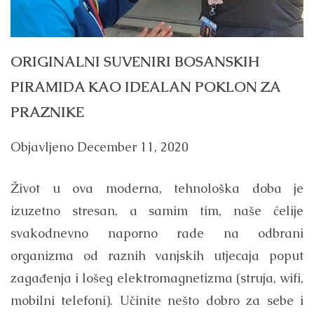
ORIGINALNI SUVENIRI BOSANSKIH
PIRAMIDA KAO IDEALAN POKLON ZA
PRAZNIKE
Objavljeno
December 11, 2020
Život u ova moderna, tehnološka doba je
izuzetno stresan, a samim tim, naše ćelije
svakodnevno naporno rade na odbrani
organizma od raznih vanjskih utjecaja poput
zagađenja i lošeg elektromagnetizma (struja, wifi,
mobilni telefoni). Učinite nešto dobro za sebe i