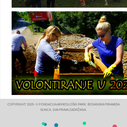
COPYRIGHT 2025- © FONDACIJA ARHEOLOŠKI PARK: BOSANSKA PIRAMIDA
SUNCA. SVA PRAVA ZADRŽANA.