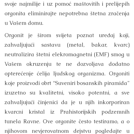
svoje najmilije i uz pomoć maštovitih i prelijepih
orgonita eliminirajte nepotrebna štetna zračenja
u Vašem domu.
Orgonit je širom svijeta poznat uređaj koji,
zahvaljujući sastavu (metal, bakar, kvarc)
neutralizira štetni elekromagnetni (EMF) smog u
Vašem okruzenju te ne dozvoljava dodatno
opterećenje ćelija ljudskog organizma. Orgoniti
koje proizvodi obrt “Suveniri bosanskih piramida”
izuzetno su kvalitetni, visoko potentni, a sve
zahvaljujući činjenici da je u njih inkorporiran
kvarcni kristal iz Prahistorijskih podzemnih
tunela Ravne. Ove orgonite često testiramo, a o
njihovom nevjerovatnom dejstvu pogledajte u